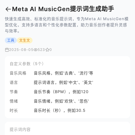
←
Meta AI MusicGen提示词生成助手
快速生成高效、标准化的音乐提示词，专为Meta AI MusicGen模
型优化，支持多语言和个性化参数配置，助力音乐创作者提升灵感
与效率。
工具
文生文
2025-08-05
523
0
自定义参数（5个）
音乐风格
音乐风格，例如'古典'、'流行'等
语言
提示词语言，例如'中文'、'英文'
节奏
音乐节奏（BPM），例如120
情绪
音乐情绪，例如'欢快'、'悲伤'
时长
音乐时长（秒），例如30.5
提示词内容