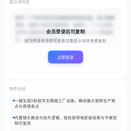
提示词内容
制作一个5秒的超写实微缩瓷砖制造动画。镜头缓慢
推进，聚焦于发光的瓷砖堆。场景中，一个{{轻轻
会员登录后可复制
旋转并调整抓取位置}}的机械臂与另一个{{略微移
动，仿佛准备拾取或放...
成为终身会员即可查看完整提示词并免费复制
立即登录
特性总结
一键生成5秒超写实微缩工厂动画，瞬间展示瓷砖生产亮
点与质感卖点
内置镜头推进与抬升逻辑，轻松获得电影级视角与节奏控
制可复用