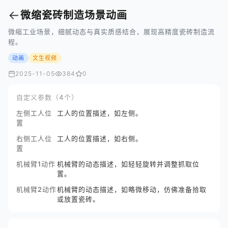
←
微缩瓷砖制造场景动画
微缩工业场景，细腻动态与真实质感结合，展现高精度瓷砖制造流
程。
动画
文生视频
2025-11-05
384
0
自定义参数（4个）
左侧工人位
工人的位置描述，如左侧。
置
右侧工人位
工人的位置描述，如右侧。
置
机械臂1动作
机械臂的动态描述，如轻轻旋转并调整抓取位
置。
机械臂2动作
机械臂的动态描述，如略微移动，仿佛准备拾取
或放置瓷砖。