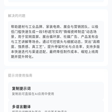
解决的问题
帮助建材与工业品牌、家装电商、展会与营销团队，以极
低门槛快速生成一段5秒超写实的“微缩瓷砖制造”动态场
景，用于官网首屏、展台循环屏、社媒广告、产品发布会
与工艺讲解等场合。通过可控镜头与细腻动态，突出“高精
度、强质感、真工艺”，提升停留时长与点击率，支持多版
本快速迭代与渠道适配，最终降低制作成本、缩短上线周
期并提升转化。
提示词使用指南
复制提示词
复制后可直接在AI应用中使用
多语言翻译