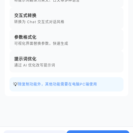
将提示词翻译为英文、日文等多种语言
交互式转换
转换为 Chat 交互式对话风格
参数格式化
可视化界面替换参数，快速生成
提示词优化
通过 AI 优化改写提示词
💡
除复制功能外，其他功能需要在电脑PC端使用