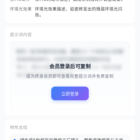
环境光效果
环境光效果描述，如瓷砖发出的微弱环境光闪
烁。
提示词内容
制作一段5秒超写实动画，展现{{一个未来主义的微
型瓷砖制造单元，内部布满精密传感器和传送
会员登录后可复制
带}}。镜头从俯视角度开始，聚焦于{{一块正在被
激光雕刻复杂花纹的发光瓷...
成为终身会员即可查看完整提示词并免费复制
立即登录
特性总结