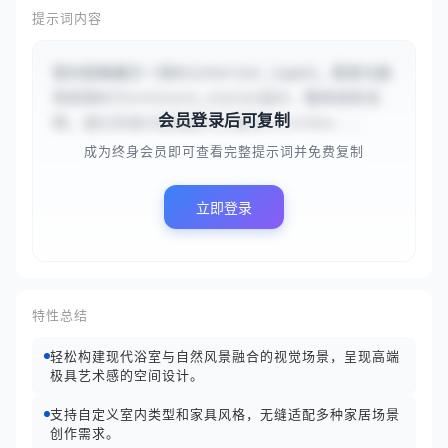
提示词内容
室内视角展示一间#{interior_type}。家具与装
饰采用#{furniture_style}设计，整体线条流
会员登录后可复制
畅。通过多扇大玻璃窗可以看到#{outdoo...
成为终身会员即可查看完整提示词并免费复制
立即登录
特性总结
轻松构建现代浴室与自然风景融合的视觉场景，呈现高端
极具艺术感的空间设计。
支持自定义室内类型和家具风格，无缝适配多种家居场景
创作需求。