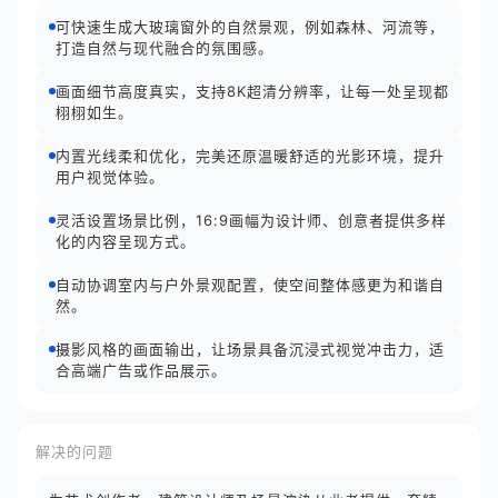
可快速生成大玻璃窗外的自然景观，例如森林、河流等，
打造自然与现代融合的氛围感。
画面细节高度真实，支持8K超清分辨率，让每一处呈现都
栩栩如生。
内置光线柔和优化，完美还原温暖舒适的光影环境，提升
用户视觉体验。
灵活设置场景比例，16:9画幅为设计师、创意者提供多样
化的内容呈现方式。
自动协调室内与户外景观配置，使空间整体感更为和谐自
然。
摄影风格的画面输出，让场景具备沉浸式视觉冲击力，适
合高端广告或作品展示。
解决的问题