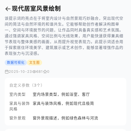
←
现代居室风景绘制
该提示词的亮点在于将室内设计与自然景观巧妙融合，突出现代空
间的简洁与自然环境的和谐共生。它能够帮助创作者解决构图单
一、空间与环境脱节的问题，让作品同时具备真实感和艺术氛围。
通过强调家具风格、空间比例与光线效果，用户能快速获得兼具细
节表现与整体美感的画面，从而提升视觉表现力。此提示词适合用
于探索居住环境美学、建筑展示或艺术创作，能够显著增强作品的
表现张力与沉浸感。
数据可视化
文生图
2025-10-23
681
0
自定义参数（3个）
室内类型
室内场景类型，例如浴室、客厅
家具与装饰
家具与装饰风格，例如现代且极简
风格
窗外景观
窗外景观描述，例如绿色森林与河流