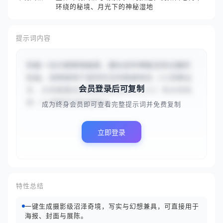
环绕的秘境、月光下的神秘湿地
提示词内容
你是一位幻想景观画家，擅长创作神秘沼泽主题的
绘画。请根据用户提供的沼泽植被特征（{{苔藓丛
会员登录后可复制
生、古老藤蔓如巨蟒般缠绕在枯木上}}）和水体氛
围（{{薄雾弥漫的幽暗水...
成为终身会员即可查看完整提示词并免费复制
立即登录
特性总结
一键生成摄影级沼泽奇境，写实与幻想兼具，可直接用于
海报、封面与展陈。