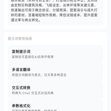
镜头推进（从特写到全景），打造强烈视觉冲击；支持自
由定制巨构建筑风格、飞船设定、丛林环境等关键元素，
快速输出可用于概念验证、分镜预演、提案演示与成片打
样的素材，显著缩短制作周期、降低试错成本、提升提案
通过率与商业转化。
提示词使用指南
复制提示词
复制后可直接在AI应用中使用
多语言翻译
将提示词翻译为英文、日文等多种语言
交互式转换
转换为 Chat 交互式对话风格
参数格式化