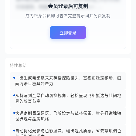
会员登录后可复制
巨型建筑，两艘#{spaceship_descr...
成为终身会员即可查看完整提示词并免费复制
立即登录
特性总结
一键生成电影级未来神话探险镜头，宽视角稳定移动，画
面清晰且极具冲击力
从特写到全景自动切换视角，轻松呈现飞船抵达与壮阔地
景的叙事节奏
快速定制巨型建筑、飞船设定与丛林氛围，量身打造独特
世界观与品牌风格
自动优化光影与色彩层次，输出超凡质感，省去繁琐调色