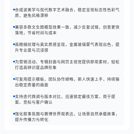
合成波美学与现代数字艺术融合，稳定呈现标志性色彩气
质，避免风格漂移
兼容多款文生图模型效果一致，减少反复试错，创意更快
落地，节省时间与成本
高精细纹理与真实质感呈现，金属玻璃雾气表现出色，提
升专业度与沉浸感
为营销活动、专辑封面与网页主视觉提供即用素材，轻松
打造高辨识度品牌形象
可复用提示模板，团队协作顺畅，新人快速上手，持续输
出稳定质量的画面
支持迭代微调与版本对比，迅速锁定最佳方案，用于提
案、竞标与客户确认
强化叙事氛围与赛博世界观表达，让场景自然承载故事，
提升传播力与转化