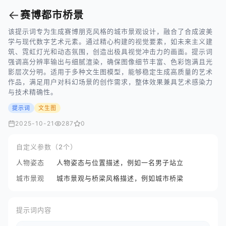
←
赛博都市桥景
该提示词专为生成赛博朋克风格的城市景观设计，融合了合成波美
学与现代数字艺术元素。通过精心构建的视觉要素，如未来主义建
筑、霓虹灯光和动态氛围，创造出极具视觉冲击力的画面。提示词
强调高分辨率输出与细腻渲染，确保图像细节丰富、色彩饱满且光
影层次分明。适用于多种文生图模型，能够稳定生成高质量的艺术
作品，满足用户对科幻场景的创作需求，整体效果兼具艺术感染力
与技术精确性。
提示词
文生图
2025-10-21
287
0
自定义参数（2个）
人物姿态
人物姿态与位置描述，例如一名男子站立
城市景观
城市景观与桥梁风格描述，例如城市桥梁
提示词内容