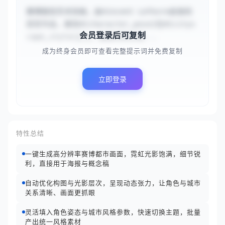
赛博朋克艺术风格，由Vincent Lefevre启发的
获奖作品，展现#{character_pose}在#{citys
会员登录后可复制
cape_style}之上。画面采用合成...
成为终身会员即可查看完整提示词并免费复制
立即登录
特性总结
一键生成高分辨率赛博都市画面，霓虹光影饱满，细节锐
利，直接用于海报与概念稿
自动优化构图与光影层次，呈现动态张力，让角色与城市
关系清晰、画面更抓眼
灵活填入角色姿态与城市风格参数，快速切换主题，批量
产出统一风格素材