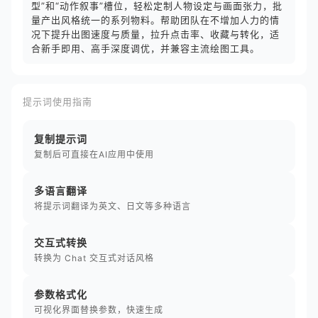
型”和“动作叙事”槽位，轻松定制人物设定与画面张力，批
量产出风格统一的系列物料。帮助团队在不增加人力的情
况下提升出图速度与质量，拉升点击率、收藏与转化，适
合新手即用、高手深度调优，并兼容主流绘图工具。
提示词使用指南
复制提示词
复制后可直接在AI应用中使用
多语言翻译
将提示词翻译为英文、日文等多种语言
交互式转换
转换为 Chat 交互式对话风格
参数格式化
可视化界面替换参数，快速生成