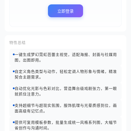
立即登录
特性总结
一键生成梦幻霓虹芭蕾主视觉，适配海报、封面与社媒用
图，出图即用。
自定义角色类型与动作，轻松定调人物形象与情绪，精准
契合主题需求。
自动优化光影与色彩对比，营造舞台级戏剧张力，第一眼
就抓住注意力。
支持超细节与超现实氛围，服饰肌理与光晕质感到位，画
面高级有记忆点。
提供可复用模板参数，批量生成统一风格系列图，大幅节
省创作与沟通时间。