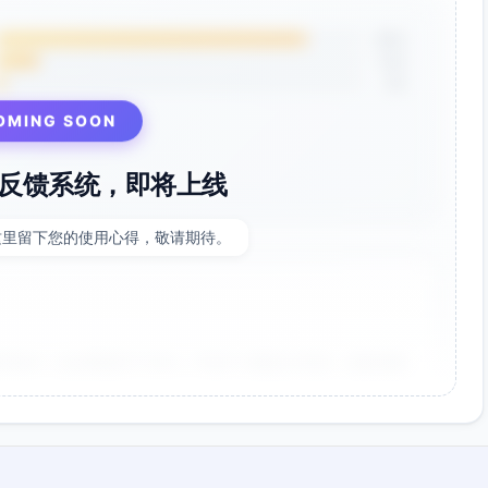
85%
12%
3%
OMING SOON
反馈系统，即将上线
这里留下您的使用心得，敬请期待。
非常好！点击率提升了35%，节省了大量设计时间。参数调整