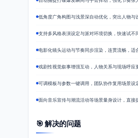
自动捕捉打碟爆发瞬间与手臂挥动，强化节奏张
低角度广角构图与浅景深自动优化，突出人物与
支持多风格表演设定与派对环境切换，快速试不
电影化镜头运动与节奏同步渲染，连贯流畅，适
戏剧性视觉叙事增强互动，人物关系与现场呼应
可调模板与参数一键调用，团队协作复用场景设
面向音乐宣传与潮流活动等场景量身设计，直接
🎯 解决的问题