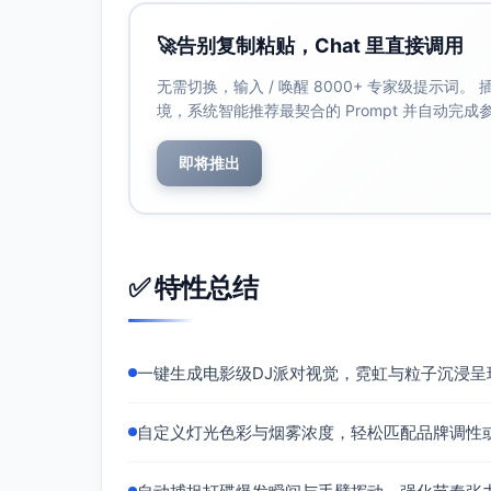
🚀
告别复制粘贴，Chat 里直接调用
无需切换，输入 / 唤醒 8000+ 专家级提示词
境，系统智能推荐最契合的 Prompt 并自动完
即将推出
✅ 特性总结
一键生成电影级DJ派对视觉，霓虹与粒子沉浸
自定义灯光色彩与烟雾浓度，轻松匹配品牌调性