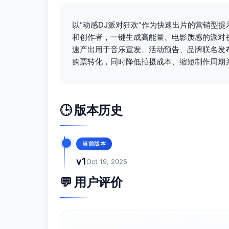
以“动感DJ派对狂欢”作为快速出片的营销型
和创作者，一键生成高能量、电影质感的派对
速产出用于音乐宣发、活动预告、品牌联名发
购票转化，同时降低拍摄成本、缩短制作周期
🕒 版本历史
当前版本
v1
Oct 19, 2025
💬 用户评价