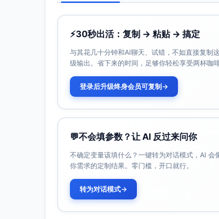
⚡
30秒出活：复制 → 粘贴 → 搞定
与其花几十分钟和AI聊天、试错，不如直接复制这些
级输出。省下来的时间，足够你轻松享受两杯咖
登录后升级终身会员可复制
→
💬
不会填参数？让 AI 反过来问你
不确定变量该填什么？一键转为对话模式，AI 
你需求的定制结果。零门槛，开口就行。
转为对话模式
→