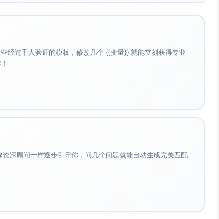
经过千人验证的模板，修改几个 {{变量}} 就能立刻获得专业
啡！
会像资深顾问一样逐步引导你，问几个问题就能自动生成完美匹配