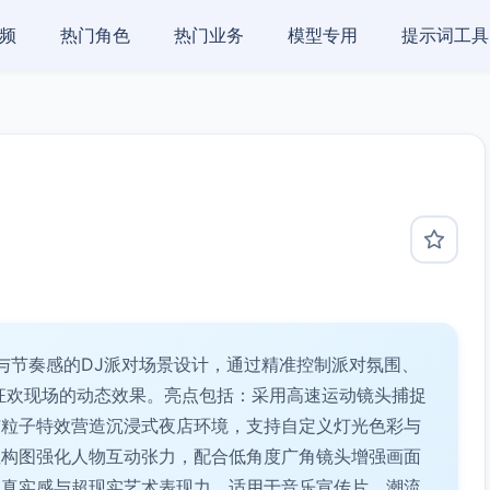
频
热门角色
热门业务
模型专用
提示词工具
与节奏感的DJ派对场景设计，通过精准控制派对氛围、
狂欢现场的动态效果。亮点包括：采用高速运动镜头捕捉
与粒子特效营造沉浸式夜店环境，支持自定义灯光色彩与
性构图强化人物互动张力，配合低角度广角镜头增强画面
的真实感与超现实艺术表现力，适用于音乐宣传片、潮流