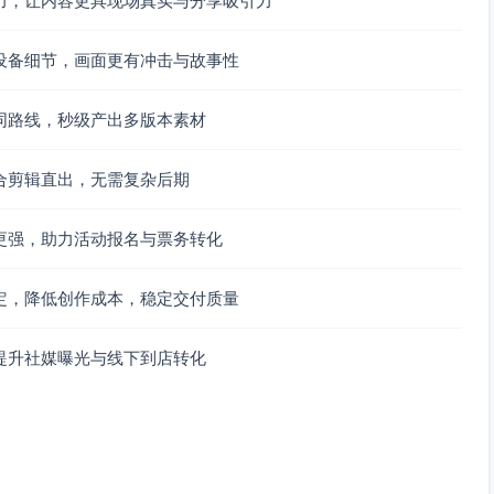
力，让内容更具现场真实与分享吸引力
设备细节，画面更有冲击与故事性
同路线，秒级产出多版本素材
合剪辑直出，无需复杂后期
更强，助力活动报名与票务转化
定，降低创作成本，稳定交付质量
提升社媒曝光与线下到店转化