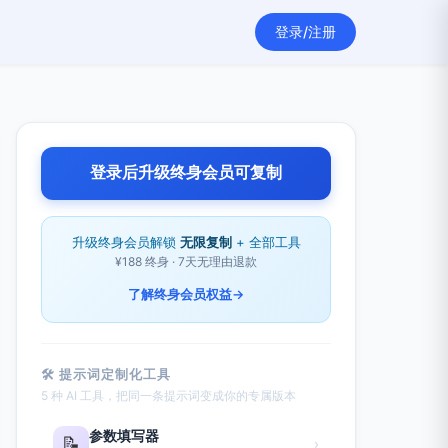
登录/注册
登录后升级终身会员可复制
升级终身会员解锁
无限复制
+ 全部工具
¥188 终身 · 7天无理由退款
了解终身会员权益
→
🛠 提示词定制化工具
5 种 AI 工具，把同一条提示词变成你的专属版本
参数填写器
📝
›