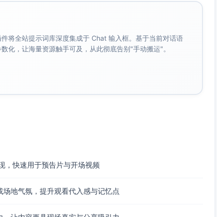
。 插件将全站提示词库深度集成于 Chat 输入框。基于当前对话语
成参数化，让海量资源触手可及，从此彻底告别"手动搬运"。
呈现，快速用于预告片与开场视频
或场地气氛，提升观看代入感与记忆点