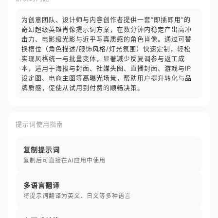
为创意团队、设计师与内容创作者提供一套“即插即用”的
奇幻超级英雄肖像提示词方案，在数分钟内稳定产出高冲
击力、电影级光影与近乎写真质感的角色肖像。通过可替
换槽位（角色描述/服饰风格/灯光氛围）快速定制，轻松
实现风格统一与批量变体，显著减少反复调参与返工成
本，适用于海报与封面、社媒头图、直播封面、游戏与IP
设定图、电商主图等高曝光场景，帮助用户提升转化与品
牌质感，促使从试用到付费的顺畅决策。
提示词使用指南
复制提示词
复制后可直接在AI应用中使用
多语言翻译
将提示词翻译为英文、日文等多种语言