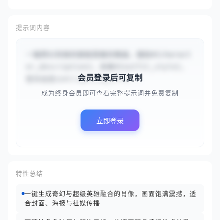
提示词内容
一幅奇幻风格的超级英雄肖像画，描绘#{charact
er_description}，身着#{outfit_style}，
会员登录后可复制
整体画面以#{lighting_effe...
成为终身会员即可查看完整提示词并免费复制
立即登录
特性总结
一键生成奇幻与超级英雄融合的肖像，画面饱满震撼，适
合封面、海报与社媒传播