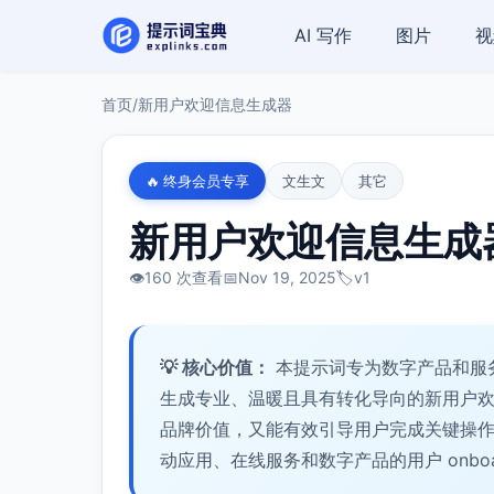
AI 写作
图片
视
首页
/
新用户欢迎信息生成器
🔥 终身会员专享
文生文
其它
新用户欢迎信息生成
👁️
160 次查看
📅
Nov 19, 2025
🏷️
v1
💡 核心价值：
本提示词专为数字产品和服
生成专业、温暖且具有转化导向的新用户
品牌价值，又能有效引导用户完成关键操作
动应用、在线服务和数字产品的用户 onboar