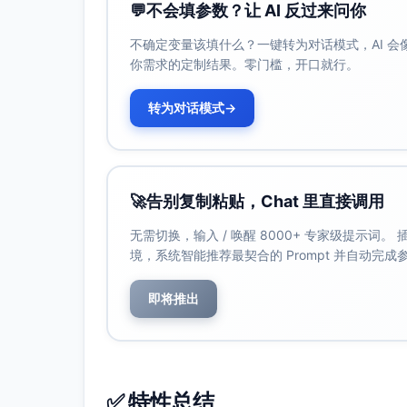
💬
不会填参数？让 AI 反过来问你
不确定变量该填什么？一键转为对话模式，AI 
你需求的定制结果。零门槛，开口就行。
转为对话模式
→
🚀
告别复制粘贴，Chat 里直接调用
无需切换，输入 / 唤醒 8000+ 专家级提示词
境，系统智能推荐最契合的 Prompt 并自动完
即将推出
✅ 特性总结