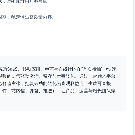
代，持续提升用户参与度。
周期，稳定输出高质量内容。
助SaaS、移动应用、电商与在线社区在“首次接触”中快速
温暖的语气驱动激活、留存与付费转化。通过一次输入平台
心价值主张，把复杂功能转化为直观利益点，生成可直接上
邮件、站内信、弹窗、推送），让产品、运营与增长团队减