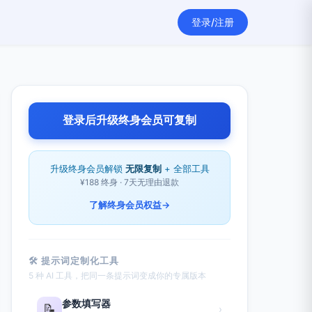
登录/注册
登录后升级终身会员可复制
升级终身会员解锁
无限复制
+ 全部工具
¥188 终身 · 7天无理由退款
了解终身会员权益
→
🛠 提示词定制化工具
5 种 AI 工具，把同一条提示词变成你的专属版本
参数填写器
📝
›