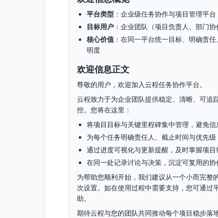
平台类型
：企业级任务协作与项目管理平台（
目标用户
：企业团队（项目负责人、部门协
核心价值
：在同一平台统一目标、明确责任
明度
欢迎信息正文
尊敬的用户，欢迎加入云程任务协作平台。
云程致力于为企业团队提供稳定、清晰、可追
控。您将在这里：
将项目目标与关键里程碑集中管理，避免信
为每个任务明确责任人、截止时间与优先级
通过进度可视化与更新提醒，及时掌握项目
在同一处记录讨论与决策，沉淀可复用的协
为帮助您顺利开始，我们建议从一个小而完整
次设置。如在使用过程中需要支持，您可通过
助。
期待云程与您的团队共同推动每个项目稳步落