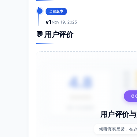
当前版本
v1
Nov 19, 2025
💬 用户评价
5星
4.8
4星
3星
C
⭐⭐⭐⭐⭐
基于 28 条评价
用户评价与
倾听真实反馈，在