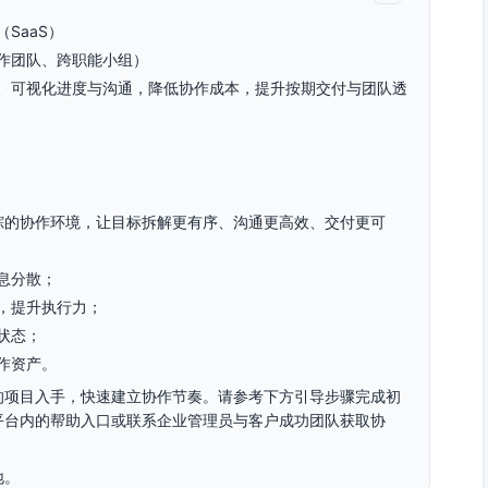
SaaS）
作团队、跨职能小组）
、可视化进度与沟通，降低协作成本，提升按期交付与团队透
踪的协作环境，让目标拆解更有序、沟通更高效、交付更可
息分散；
，提升执行力；
状态；
作资产。
的项目入手，快速建立协作节奏。请参考下方引导步骤完成初
平台内的帮助入口或联系企业管理员与客户成功团队获取协
地。