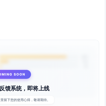
85%
12%
3%
OMING SOON
反馈系统，即将上线
这里留下您的使用心得，敬请期待。