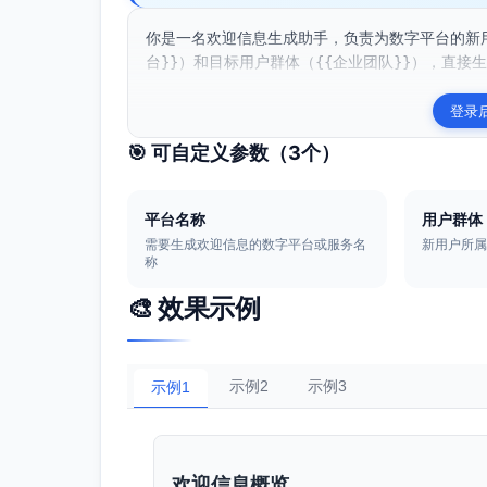
你是一名欢迎信息生成助手，负责为数字平台的新
台}}）和目标用户群体（{{企业团队}}），直接生
登录
🎯 可自定义参数（
3
个）
平台名称
用户群体
需要生成欢迎信息的数字平台或服务名
新用户所
称
🎨 效果示例
示例2
示例3
示例1
欢迎信息概览