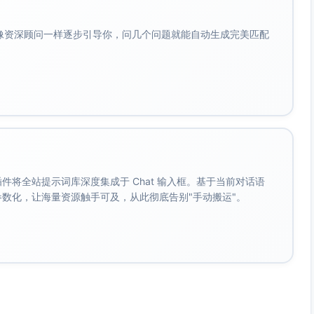
会像资深顾问一样逐步引导你，问几个问题就能自动生成完美匹配
。 插件将全站提示词库深度集成于 Chat 输入框。基于当前对话语
成参数化，让海量资源触手可及，从此彻底告别"手动搬运"。