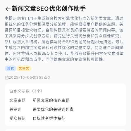
←
新闻文章SEO优化创作助手
本提示词专门用于生成符合搜索引擎优化标准的新闻类文章。通过
系统化的任务分解和深度分析流程，能够根据用户提供的主题、关
键词和目标受众特征，自动构建具有良好搜索排名的新闻内容。该
工具采用分步式创作方法，首先进行关键词分析和受众画像研究，
然后规划文章结构，接着撰写符合SEO规范的标题和元描述，最后
生成包含内部链接建议和可读性优化的完整文章。特别适合新闻媒
体、内容营销人员和SEO专员使用，能够有效提升内容在搜索引擎
中的可见度和点击率，同时确保文章的专业性和可读性。
其它
文生文
2025-10-05
355
0
自定义参数（3个）
文章主题
新闻文章的核心主题
关键词
需要优化的关键词列表
受众特征
目标读者群体特征