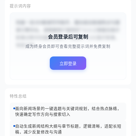
提示词内容
你是一名SEO新闻写作助手，擅长结合新闻热点与搜
索引擎优化。请根据用户提供的“{{人工智能在医疗
会员登录后可复制
影像诊断中的最新突破}}”主题和“{{AI医疗影像, 
智能诊断,...
成为终身会员即可查看完整提示词并免费复制
立即登录
特性总结
面向新闻场景的一键选题与关键词规划，结合热点脉络，
快速确定写作方向与搜索切入
自动生成新闻结构大纲与章节标题，逻辑清晰，适配长短
稿，减少反复修改与沟通