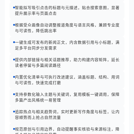
智能拟写吸引点击的标题与元描述，贴合搜索意图，显著
提升展示率与页面点击
根据受众画像自动调整报道角度与语言风格，兼顾专业度
与可读性，降低跳出率
一键生成可发布的新闻正文，内含数据引用与小标题，满
足多平台同步分发需求
提供内部链接与相关话题推荐，助力构建内容矩阵，延长
读者停留与多篇阅读路径
内置优化清单与可执行改进建议，涵盖标题、结构、用词
与可读性，快速完成打磨
支持参数化输入主题与关键词，复用模板一键调用，保障
多篇产出风格统一易管理
追踪热点与相关趋势词，实时更新写作角度与标签，让内
容顺势而上抢占自然流量
规范原创与引用边界，自动提醒事实核验与来源标注，降