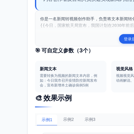
你是一名新闻转视频创作助手，负责将文本新闻转
{{今日，国家航天局宣布，我国计划在2030年前后
登录
🎯 可自定义参数（
3
个）
新闻文本
视觉风格
需要转换为视频的新闻文本内容，例
视频视觉
如：今日我市召开疫情防控新闻发布
动画解说
会，宣布新增本土确诊病例5例
🎨 效果示例
示例2
示例3
示例1