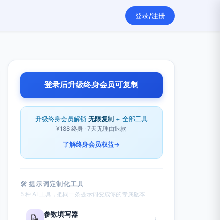
登录/注册
登录后升级终身会员可复制
升级终身会员解锁
无限复制
+ 全部工具
¥188 终身 · 7天无理由退款
了解终身会员权益
→
🛠 提示词定制化工具
5 种 AI 工具，把同一条提示词变成你的专属版本
参数填写器
📝
›