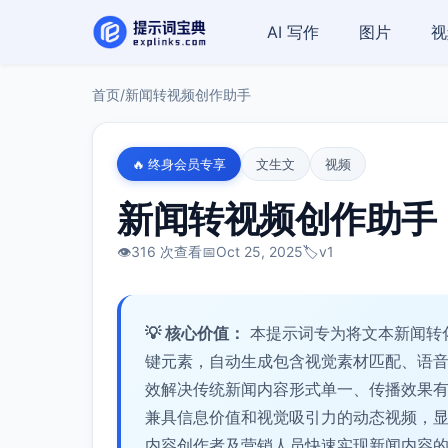
AI 写作
图片
视
首页
/
新闻转视频创作助手
🔥 终身会员专享
文生文
视频
新闻转视频创作助手
👁️
316 次查看
📅
Oct 25, 2025
🏷️
v1
💡 核心价值：
本提示词专为将文本新闻转
键元素，自动生成包含视觉素材匹配、语
效解决传统新闻内容形式单一、传播效果
兼具信息价值和视觉吸引力的动态视频，
内容创作者及营销人员快速实现新闻内容