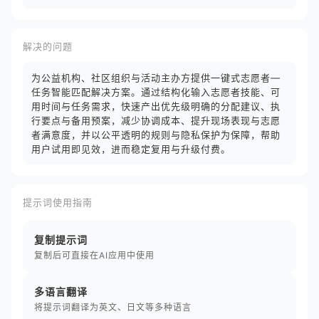
解决的问题
为公益机构、社区组织与活动主办方提供一键式志愿者—
任务智能匹配解决方案。通过结构化输入志愿者技能、可
用时间与任务需求，快速产出优先级明确的分配建议、执
行要点与备用预案，减少协调成本、提升现场表现与志愿
者满意度，并以公平透明的规则与隐私保护为保障，帮助
用户试用即见效，进而稳定复用与升级付费。
提示词使用指南
复制提示词
复制后可直接在AI应用中使用
多语言翻译
将提示词翻译为英文、日文等多种语言