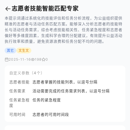
←
志愿者技能智能匹配专家
本提示词通过系统化的技能评估和任务分析流程，为公益组织提供
精准的志愿者与活动任务匹配方案。能够深入分析志愿者的技能特
长与活动任务需求，综合考虑技能相关性、任务紧急程度和志愿者
偏好等多维度因素，生成科学合理的分配建议，有效提升公益活动
执行效率和质量，避免资源浪费和任务分配不均的问题。
其它
文生文
2025-11-16
198
0
自定义参数（4个）
志愿者技能
志愿者掌握的技能列表，以逗号分隔
任务需求
活动需要完成的任务需求列表，以逗号分隔
任务紧急程
任务的紧急程度
度
可用时间
志愿者的可用时间段