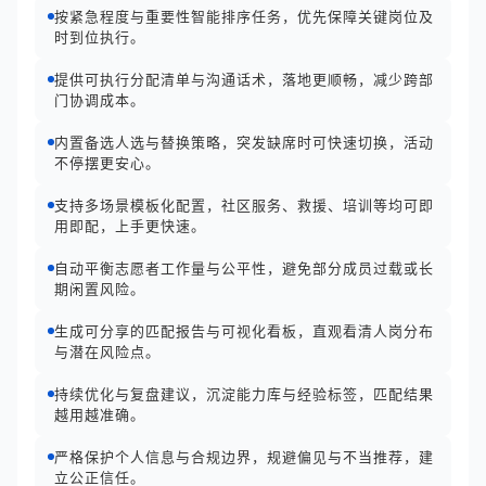
按紧急程度与重要性智能排序任务，优先保障关键岗位及
时到位执行。
提供可执行分配清单与沟通话术，落地更顺畅，减少跨部
门协调成本。
内置备选人选与替换策略，突发缺席时可快速切换，活动
不停摆更安心。
支持多场景模板化配置，社区服务、救援、培训等均可即
用即配，上手更快速。
自动平衡志愿者工作量与公平性，避免部分成员过载或长
期闲置风险。
生成可分享的匹配报告与可视化看板，直观看清人岗分布
与潜在风险点。
持续优化与复盘建议，沉淀能力库与经验标签，匹配结果
越用越准确。
严格保护个人信息与合规边界，规避偏见与不当推荐，建
立公正信任。