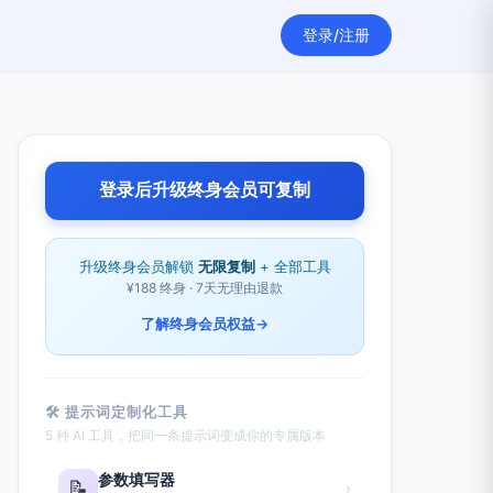
登录/注册
登录后升级终身会员可复制
升级终身会员解锁
无限复制
+ 全部工具
¥188 终身 · 7天无理由退款
了解终身会员权益
→
🛠 提示词定制化工具
5 种 AI 工具，把同一条提示词变成你的专属版本
参数填写器
📝
›