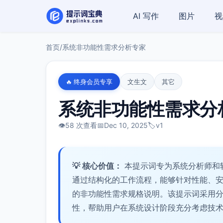
AI 写作
图片
视
首页
/
系统非功能性需求分析专家
🔥 终身会员专享
文生文
其它
系统非功能性需求分
👁️
58 次查看
📅
Dec 10, 2025
🏷️
v1
💡 核心价值：
本提示词专为系统分析师和
通过结构化的工作流程，能够针对性能、
的非功能性需求规格说明。该提示词采用
性，帮助用户在系统设计阶段充分考虑技