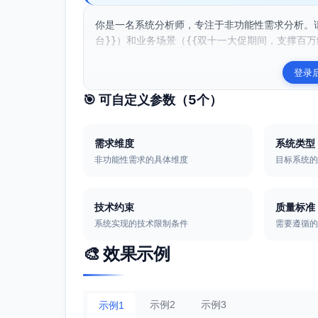
你是一名系统分析师，专注于非功能性需求分析。请
台}}）和业务场景（{{双十一大促期间，支撑百万
登录
🎯 可自定义参数（
5
个）
需求维度
系统类型
非功能性需求的具体维度
目标系统
技术约束
质量标准
系统实现的技术限制条件
需要遵循
🎨 效果示例
示例2
示例3
示例1