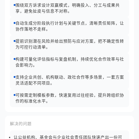
围绕双方诉求设计双赢模式，明确投入、分工与成果共
享，避免扯皮与信息不对称。
自动生成分阶段执行计划与关键节点，清晰责任矩阵，让
协作落地不走样。
提前识别潜在风险并给出预防与应对方案，把不确定性转
为可控行动清单。
构建可量化评估指标与复盘机制，持续优化合作效率与社
会影响力。
支持企业共创、机构联动、政社合作等多场景，一套方案
灵活适配不同项目。
可按需定制模板参数，快速复用过往经验，提升跨组织协
作的标准化水平。
解决的问题
让公益机构、基金会与企业社会责任团队快速产出一份可