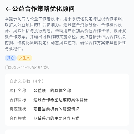
←
公益合作策略优化顾问
本提示词专为公益工作者设计，用于系统化制定跨组织合作策略，
以扩大公益项目的社会影响力。通过整合资源分析、合作模式设
计、风险评估与执行规划，帮助用户识别高价值合作伙伴、设计双
赢合作方案，并输出可操作的实施路径。亮点包括多维度合作机会
挖掘、结构化策略制定和动态风险控制，确保合作方案兼具创新性
与落地性。
其它
文生文
2025-11-16
184
0
自定义参数（4个）
项目名称
公益项目的具体名称
合作目标
通过合作希望达成的具体目标
资源现状
项目当前拥有的资源情况
合作模式
期望采用的主要合作方式