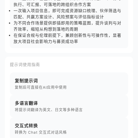
执行、可汇报、可落地的跨组织合作方案
一次输入项目信息，即可完成资源缺口梳理、伙伴筛选与
匹配、共赢方案设计、风险预案与评估指标设计
为不同合作场景提供即插即用的策略蓝图，提升谈判与对
齐效率，缩短从构想到落地的周期
在保证合规与伦理前提下，兼顾创新性与可操作性，显著
放大项目社会影响力与募资成功率
提示词使用指南
复制提示词
复制后可直接在AI应用中使用
多语言翻译
将提示词翻译为英文、日文等多种语言
交互式转换
转换为 Chat 交互式对话风格