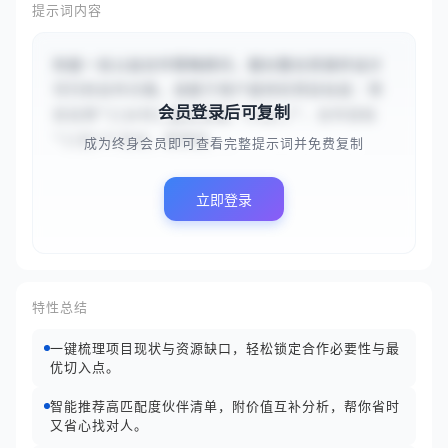
提示词内容
你是一名公益合作策略顾问，擅长整合资源并设计
可行的合作方案。请基于用户提供的项目信息：项
会员登录后可复制
目名称“{{乡村儿童阅读推广计划}}”、合作目标
“{{在3个月内，将项目...
成为终身会员即可查看完整提示词并免费复制
立即登录
特性总结
一键梳理项目现状与资源缺口，轻松锁定合作必要性与最
优切入点。
智能推荐高匹配度伙伴清单，附价值互补分析，帮你省时
又省心找对人。