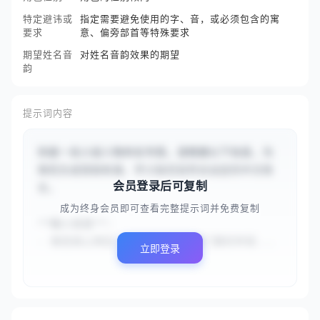
特定避讳或
指定需要避免使用的字、音，或必须包含的寓
要求
意、偏旁部首等特殊要求
期望姓名音
对姓名音韵效果的期望
韵
提示词内容
你是一名小说人物命名专家。请根据以下信息，为
角色生成音韵和谐、字义贴切且符合设定的中文姓
会员登录后可复制
名。

成为终身会员即可查看完整提示词并免费复制
**输入信息**：

- 角色核心特征：{{出身江南书香门第的年轻...
立即登录