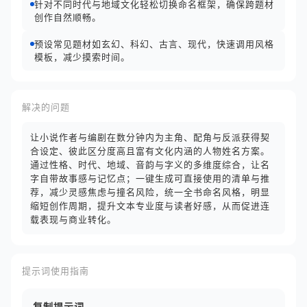
针对不同时代与地域文化轻松切换命名框架，确保跨题材
创作自然顺畅。
预设常见题材如玄幻、科幻、古言、现代，快速调用风格
模板，减少摸索时间。
解决的问题
让小说作者与编剧在数分钟内为主角、配角与反派获得契
合设定、彼此区分度高且富有文化内涵的人物姓名方案。
通过性格、时代、地域、音韵与字义的多维度综合，让名
字自带故事感与记忆点；一键生成可直接使用的清单与推
荐，减少灵感焦虑与撞名风险，统一全书命名风格，明显
缩短创作周期，提升文本专业度与读者好感，从而促进连
载表现与商业转化。
提示词使用指南
复制提示词