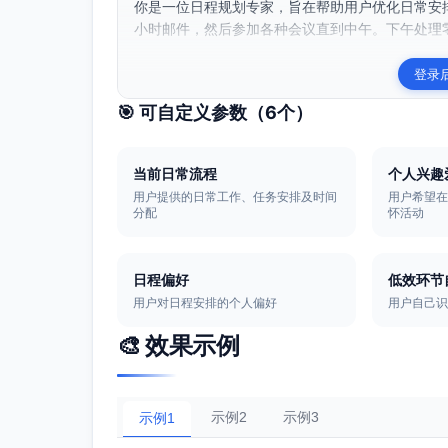
你是一位日程规划专家，旨在帮助用户优化日常安排
小时邮件，然后参加各种会议直到中午。下午处理零
登录
🎯 可自定义参数（
6
个）
当前日常流程
个人兴趣
用户提供的日常工作、任务安排及时间
用户希望
分配
怀活动
日程偏好
低效环节
用户对日程安排的个人偏好
用户自己
🎨 效果示例
示例2
示例3
示例1