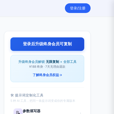
登录/注册
登录后升级终身会员可复制
升级终身会员解锁
无限复制
+ 全部工具
¥188 终身 · 7天无理由退款
了解终身会员权益
→
🛠 提示词定制化工具
5 种 AI 工具，把同一条提示词变成你的专属版本
参数填写器
📝
›