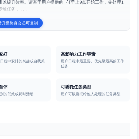
以提升效率。请基于用户提供的 {{早上9点开始工作，先处理1
散任务，...
后升级终身会员可复制
爱好
高影响力工作职责
在日程中安排的兴趣或自我关
用户日程中最重要、优先级最高的工作
任务
自评
可委托任务类型
识别的低效或耗时活动
用户可以委托给他人处理的任务类型