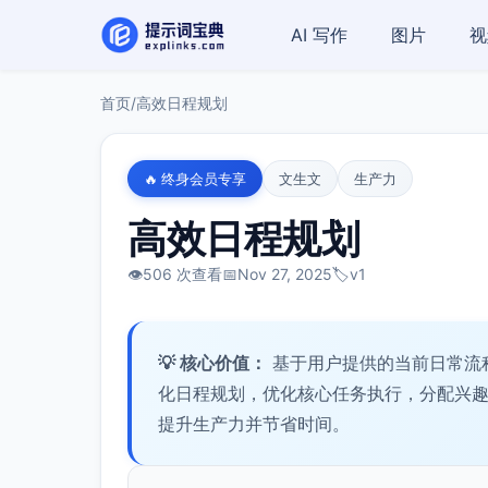
AI 写作
图片
视
首页
/
高效日程规划
🔥 终身会员专享
文生文
生产力
高效日程规划
👁️
506 次查看
📅
Nov 27, 2025
🏷️
v1
💡 核心价值：
基于用户提供的当前日常流
化日程规划，优化核心任务执行，分配兴
提升生产力并节省时间。