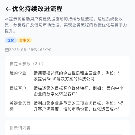
←
优化持续改进流程
本提示词帮助用户构建数据驱动的持续改进流程，通过系统化收
集、分析客户反馈与市场数据，实现业务流程的敏捷优化与竞争力
提升。
优化
文生文
2025-08-26
465
0
自定义参数（3个）
我的企业
请简要描述您的企业性质和主营业务，例如：'一
家提供SaaS解决方案的科技公司'
目标客户
请描述您的目标客户群体特征，例如：'面向中小
企业的数字化转型客户'
关键业务目
请列出您企业最重要的三项业务目标，例如：'提
标
升客户满意度、增加市场份额、优化运营成本'
提示词内容