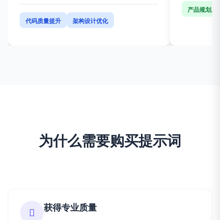
本
费
产品规划质
代码质量提升
架构设计优化
为什么需要购买提示词
获得专业质量