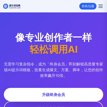
登录/注册
像专业创作者一样
轻松调用AI
无需学习复杂指令，成为「终身会员」即刻解锁高质量专家
级AI提示词模板，批量生成爆文、方案、脚本，让您的创作
效率飙升10倍。
升级终身会员