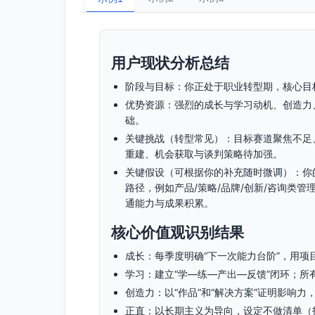
用户现状分析总结
阶段与目标：你正处于职业转型期，核心目标
优势资源：强烈的成长与学习动机、创造力
础。
关键挑战（转型常见）：目标赛道聚焦不足
重建、机会获取与谈判策略待加强。
关键假设（可根据你的补充随时微调）：你的
路径，例如产品/策略/品牌/创新/咨询类
通能力与成果积累。
核心价值观识别结果
成长：每季度明确“下一次能力台阶”，用
学习：建立“学—练—产出—反馈”闭环；所
创造力：以“作品”和“解决方案”证明影响
正直：以长期主义为导向，设定不做清单（