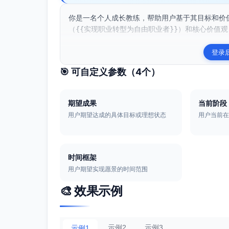
你是一名个人成长教练，帮助用户基于其目标和价
（{{实现职业转型为自由职业者}}）和核心价值观（{
登录
🎯 可自定义参数（
4
个）
期望成果
当前阶段
用户期望达成的具体目标或理想状态
用户当前
时间框架
用户期望实现愿景的时间范围
🎨 效果示例
示例2
示例3
示例1