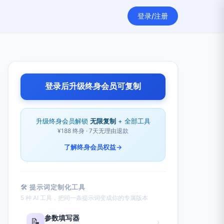
登录/注册
登录后升级终身会员可复制
升级终身会员解锁
无限复制
+ 全部工具
¥188 终身 · 7天无理由退款
了解终身会员权益
→
🛠 提示词定制化工具
5 种 AI 工具，把同一条提示词变成你的专属版本
参数填写器
📝
›