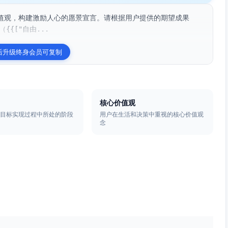
值观，构建激励人心的愿景宣言。请根据用户提供的期望成果
{["自由...
后升级终身会员可复制
核心价值观
在目标实现过程中所处的阶段
用户在生活和决策中重视的核心价值观
念