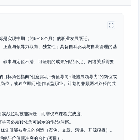
是实现中期（约6–18个月）的职业发展跃迁。
、正直与领导力取向、独立性；具备自我驱动与自我管理的基
、叙事与定位不清、可证明的成果/作品不足、网络关系需要
目标角色指向“创意驱动+价值导向+能施展领导力”的岗位或
管理岗位，或独立顾问/创作者型职业。计划将兼顾两种路径的共
项目实战拉动技能跃迁，而非仅靠课程完成度。
有学习必须转化为可展示的作品/洞察。
力，优先做能被看见的创造（案例、文章、演讲、开源模板）。
拒绝与价值观冲突的合作/项目）。