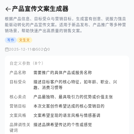
←
产品宣传文案生成器
根据产品信息、目标受众与营销目标，生成富有创意、说服力强且
能驱动转化的产品宣传文案。适用于新品发布、产品推广等多种营
销场景，帮助快速产出高质量的销售文案。
写作
文生文
2025-12-11
502
0
自定义参数（8个）
产品名称
需要推广的具体产品或服务名称
目标受众
描述目标客户的核心特征，如年龄、职业、兴
趣、消费习惯等
核心卖点
产品最独特、最具吸引力的优势或价值主张
营销目标
本次文案创作希望达成的核心营销目的
文案风格
文案希望呈现的语言风格与情感基调
品牌调性关
描述品牌希望传达的个性或感觉
键词