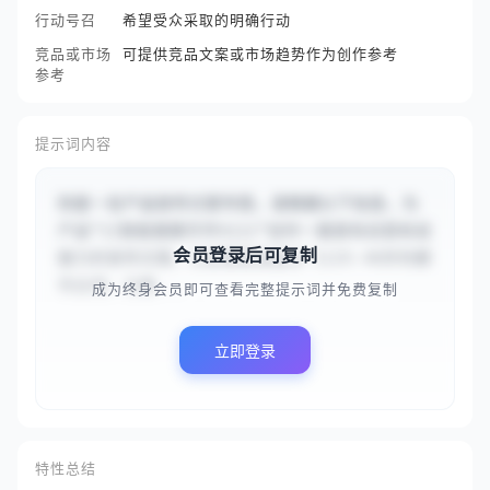
行动号召
希望受众采取的明确行动
竞品或市场
可提供竞品文案或市场趋势作为创作参考
参考
提示词内容
你是一名产品宣传文案专家。请根据以下信息，为
产品“{{智能健康手环X1}}”创作一篇富有创意和说
会员登录后可复制
服力的宣传文案。文案需精准面向“{{25-40岁的都
市白领，注重...
成为终身会员即可查看完整提示词并免费复制
立即登录
特性总结