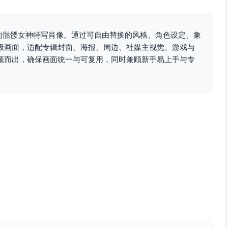
质的骷髅女神特写肖像。通过可自由替换的风格、角色设定、象
级画面，适配专辑封面、海报、周边、社媒主视觉、游戏与
颖而出，确保画面统一与可复用，同时兼顾新手易上手与专