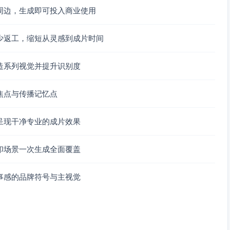
周边，生成即可投入商业使用
少返工，缩短从灵感到成片时间
造系列视觉并提升识别度
焦点与传播记忆点
呈现干净专业的成片效果
印场景一次生成全面覆盖
事感的品牌符号与主视觉