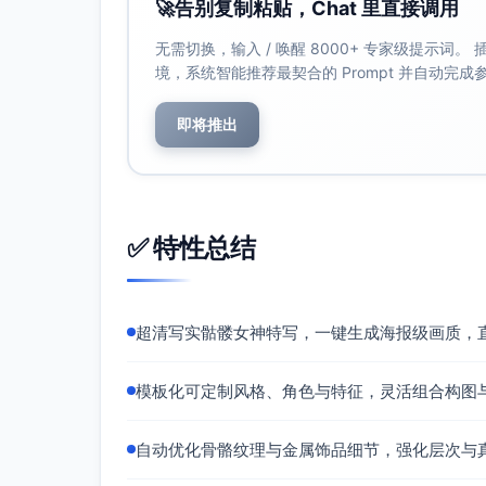
🚀
告别复制粘贴，Chat 里直接调用
无需切换，输入 / 唤醒 8000+ 专家级提示词
境，系统智能推荐最契合的 Prompt 并自动完
即将推出
✅ 特性总结
超清写实骷髅女神特写，一键生成海报级画质，
模板化可定制风格、角色与特征，灵活组合构图
自动优化骨骼纹理与金属饰品细节，强化层次与