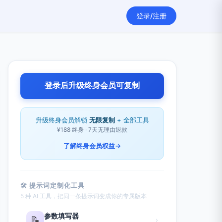
登录/注册
登录后升级终身会员可复制
升级终身会员解锁
无限复制
+ 全部工具
¥188 终身 · 7天无理由退款
了解终身会员权益
→
🛠 提示词定制化工具
5 种 AI 工具，把同一条提示词变成你的专属版本
参数填写器
📝
›