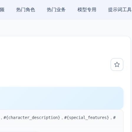
频
热门角色
热门业务
模型专用
提示词工具
haracter_description}，#{special_features}，#