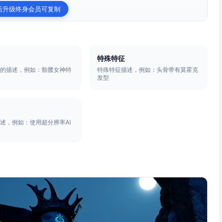
后升级终身会员可复制
特殊特征
体的描述，例如：骷髅女神特
特殊特征描述，例如：头骨带有莫霍克
发型
述，例如：使用超分辨率AI