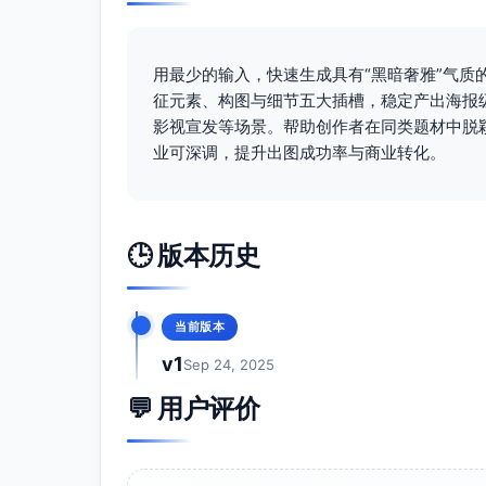
用最少的输入，快速生成具有“黑暗奢雅”气
征元素、构图与细节五大插槽，稳定产出海报
影视宣发等场景。帮助创作者在同类题材中脱
业可深调，提升出图成功率与商业转化。
🕒 版本历史
当前版本
v1
Sep 24, 2025
💬 用户评价