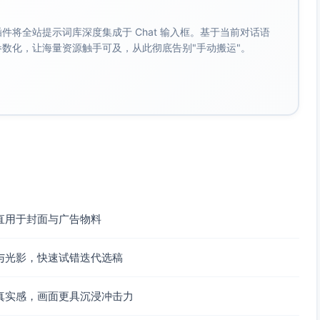
。 插件将全站提示词库深度集成于 Chat 输入框。基于当前对话语
成参数化，让海量资源触手可及，从此彻底告别"手动搬运"。
直用于封面与广告物料
与光影，快速试错迭代选稿
真实感，画面更具沉浸冲击力