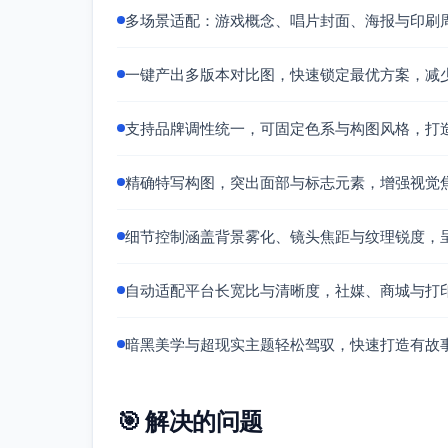
多场景适配：游戏概念、唱片封面、海报与印刷
一键产出多版本对比图，快速锁定最优方案，减
支持品牌调性统一，可固定色系与构图风格，打
精确特写构图，突出面部与标志元素，增强视觉
细节控制涵盖背景雾化、镜头焦距与纹理锐度，
自动适配平台长宽比与清晰度，社媒、商城与打
暗黑美学与超现实主题轻松驾驭，快速打造有故
🎯 解决的问题