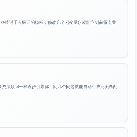
经过千人验证的模板，修改几个 {{变量}} 就能立刻获得专业
啡！
会像资深顾问一样逐步引导你，问几个问题就能自动生成完美匹配