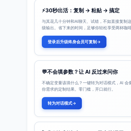
⚡
30秒出活：复制 → 粘贴 → 搞定
与其花几十分钟和AI聊天、试错，不如直接复制这些
级输出。省下来的时间，足够你轻松享受两杯咖
登录后升级终身会员可复制
→
💬
不会填参数？让 AI 反过来问你
不确定变量该填什么？一键转为对话模式，AI 
你需求的定制结果。零门槛，开口就行。
转为对话模式
→