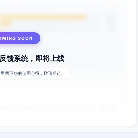
85%
12%
3%
OMING SOON
反馈系统，即将上线
这里留下您的使用心得，敬请期待。
非常好！点击率提升了35%，节省了大量设计时间。参数调整