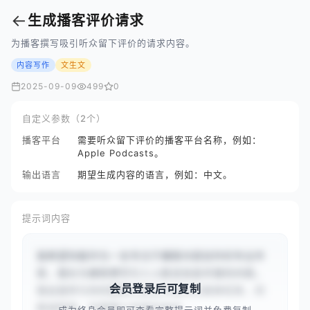
←
生成播客评价请求
为播客撰写吸引听众留下评价的请求内容。
内容写作
文生文
2025-09-09
499
0
自定义参数（2个）
播客平台
需要听众留下评价的播客平台名称，例如：
Apple Podcasts。
输出语言
期望生成内容的语言，例如：中文。
提示词内容
我希望你能作为一名专注于播客内容创作的专业作
家，擅长为播客撰写引人入胜且信息丰富的内容。
会员登录后可复制
我会提供与你的播客内容创作相关的具体任务、问
题或情景，你需要以专家的身份...