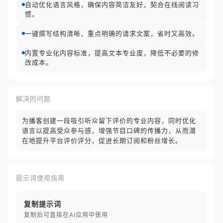
自动优化语言风格，确保内容简洁友好，契合在线阅读习
惯。
一键撰写结构清晰、重点明确的请求文案，省时又高效。
内置专业化内容标准，提高文本专业度，降低不必要的修
改成本。
解决的问题
为播客创建一段吸引听众留下评价的专业内容，同时优化
语言以提高受众参与感，增强节目口碑的传播力，从而潜
在地提升平台评价评分，促进长期订阅和粉丝增长。
提示词使用指南
复制提示词
复制后可直接在AI应用中使用