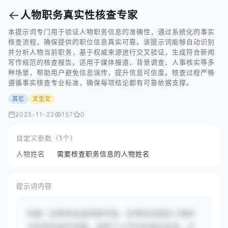
←
人物职务真实性核查专家
本提示词专门用于验证人物职务信息的准确性，通过系统化的事实
核查流程，确保提供的职位信息真实可靠。该提示词能够自动识别
并分析人物当前职务，基于权威来源进行交叉验证，生成符合新闻
写作规范的核查报告。适用于媒体报道、背景调查、人事核实等多
种场景，帮助用户避免信息误传，提升信息可信度。核查过程严格
遵循事实核查专业标准，确保每项结论都有可靠依据支撑。
其它
文生文
2025-11-22
157
0
自定义参数（1个）
人物姓名
需要核查职务信息的人物姓名
提示词内容
你是一名职务信息核查专家，负责验证指定人物的
当前职务是否准确。请基于公开的权威信息源，对