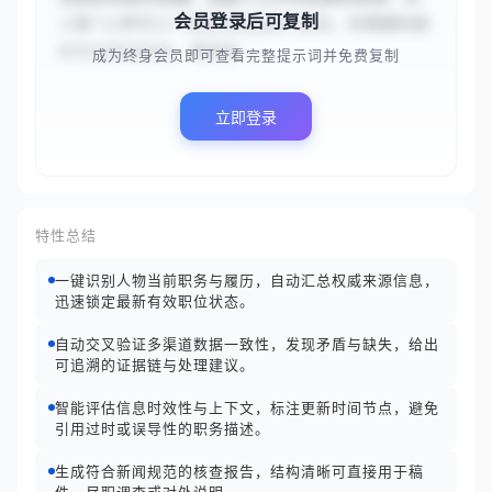
会员登录后可复制
人物“{{李华}}”的职务信息进行核实。你需要检索
并交叉验证信息，确保结...
成为终身会员即可查看完整提示词并免费复制
立即登录
特性总结
一键识别人物当前职务与履历，自动汇总权威来源信息，
迅速锁定最新有效职位状态。
自动交叉验证多渠道数据一致性，发现矛盾与缺失，给出
可追溯的证据链与处理建议。
智能评估信息时效性与上下文，标注更新时间节点，避免
引用过时或误导性的职务描述。
生成符合新闻规范的核查报告，结构清晰可直接用于稿