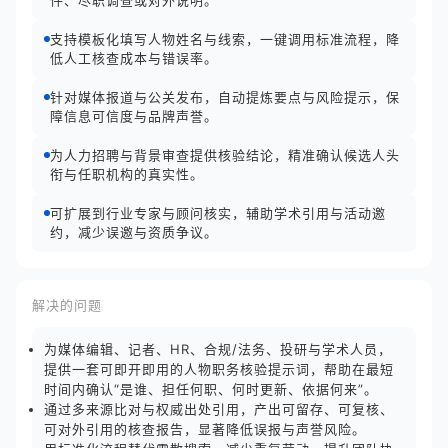
件、尽职调查或对外说明。
支持模板化填写人物姓名与线索，一键调用标准流程，降
低人工核查成本与错误率。
针对媒体报道与公关发布，自动提炼要点与风险提示，保
障信息可信度与品牌声誉。
为人力招聘与背景审查提供核验结论，精准确认候选人头
衔与任职机构的真实性。
可扩展到行业专家与顾问核实，辅助学术引用与活动邀
约，减少误邀与资质争议。
解决的问题
为媒体编辑、记者、HR、合规/法务、投研与学术人员，
提供一套可即开即用的人物职务核验提示词，帮助在最短
时间内确认“是谁、担任何职、何时更新、依据何来”。
通过多来源比对与权威出处引用，产出可留存、可复核、
可对外引用的核查报告，显著降低误报与声誉风险。