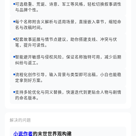
可选稳重、荒诞、诗意、军工等风格，轻松切换叙事调性
与品牌个性。
每个名称附含义解析与适用场景，直接嵌入章节，缩短命
名与改稿时间。
配套故事延展与情节点建议，助你搭建支线、冲突与伏
笔，提升可读性。
智能避开敏感与侵权风险，保证名称独特可用，减少后期
纠纷与返工。
流程化创作引导，输入背景与类型即可出稿，小白也能稳
定拿到好方案。
支持多轮优化与同义替换，快速迭代到更贴合人物与剧情
的命名版本。
解决的问题
小说作者
的末世世界观构建