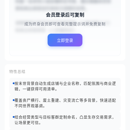
你是一名末世小说店铺命名专家，擅长根据末世背
景和商业类型创作具有沉浸感的名称。

会员登录后可复制
请根据用户指定的末世背景类型（{{核战废土}}）
成为终身会员即可查看完整提示词并免费复制
和商业经营类型（{{武器商店}...
立即登录
特性总结
按末世背景自动生成店铺与企业名称，匹配氛围与商业逻
辑，一键获得可用清单。
覆盖丧尸横行、废土重建、灾变流亡等多背景，快速适配
不同世界观基调。
结合经营类型与目标客群定制命名，凸显生存交易需求，
让场景更可信。