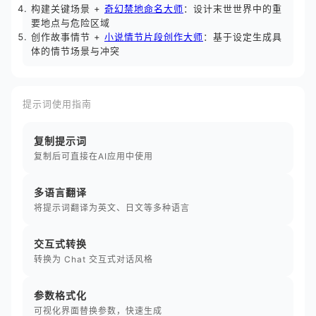
构建关键场景 +
奇幻禁地命名大师
：设计末世世界中的重
要地点与危险区域
创作故事情节 +
小说情节片段创作大师
：基于设定生成具
体的情节场景与冲突
提示词使用指南
复制提示词
复制后可直接在AI应用中使用
多语言翻译
将提示词翻译为英文、日文等多种语言
交互式转换
转换为 Chat 交互式对话风格
参数格式化
可视化界面替换参数，快速生成