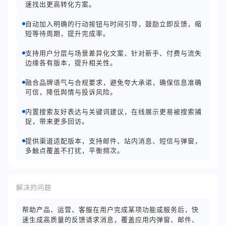
速找出更高转化方案。
自动加入明确的行动按钮与时间引导，鼓励立即反馈，缩
短等待周期，提升完成率。
支持用户分层与场景差异化文案，针对新手、付费与流失
边缘各有版本，提升相关性。
融合品牌语气与合规要求，避免夸大承诺，确保信息准确
可信，降低舆情与投诉风险。
内置搜索友好表达与关键词建议，在线展示更易被搜索捕
捉，带来更多回访。
提供渠道适配版本，支持邮件、站内消息、短信与弹窗，
多触点覆盖不打扰，平衡频次。
解决的问题
帮助产品、运营、客服在用户完成某项功能或服务后，快
速生成高质量的反馈请求消息，覆盖应用内弹窗、邮件、