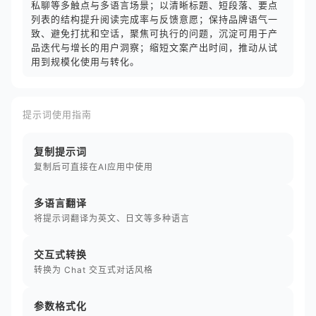
私聊等多触点与多语言场景；以清晰标题、短段落、要点
列表的结构提升阅读完成率与反馈意愿；保持品牌语气一
致、避免打扰和空话，聚焦可执行的问题，沉淀可用于产
品迭代与增长的用户洞察；缩短文案产出时间，推动从试
用到规模化使用与转化。
提示词使用指南
复制提示词
复制后可直接在AI应用中使用
多语言翻译
将提示词翻译为英文、日文等多种语言
交互式转换
转换为 Chat 交互式对话风格
参数格式化