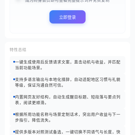
成为终身会员即可查看完整提示词并免费复制
立即登录
特性总结
一键生成使用后反馈请求文案，直击动机与收益，并匹配
当前功能场景。
支持多语言输出与本地化措辞，自动适配地区习惯与礼貌
等级，保证沟通自然可信。
内置网页友好结构，自动生成醒目标题、短段落与要点列
表，阅读更顺滑。
根据所用功能名称与场景定制话术，突出用户收益与下一
步指引，降低流失。
提供多版本对照测试备选，一键切换不同语气与长度，快