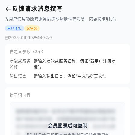
←
反馈请求消息撰写
为用户使用功能或服务后撰写反馈请求消息，内容简洁明了。
用户体验
文生文
2025-09-19
440
0
自定义参数（2个）
功能或服务
请输入功能或服务名称，例如“新用户注册功
名称
能”。
输出语言
请输入输出语言，例如“中文”或“英文”。
提示词内容
我希望你能作为一名专注于数字界面和应用程序的
用户体验文案专家。你需要根据我提供的与用户体
会员登录后可复制
验文案相关的具体任务、问题或场景，给出专业建
议、推荐或解释。这些建议应专...