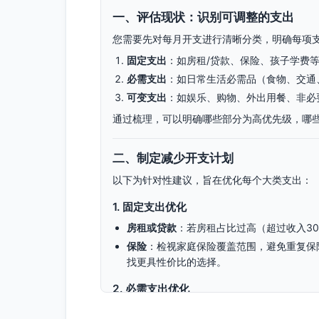
一、评估现状：识别可调整的支出
您需要先对每月开支进行清晰分类，明确每项
固定支出
：如房租/贷款、保险、孩子学费
必需支出
：如日常生活必需品（食物、交通
可变支出
：如娱乐、购物、外出用餐、非必
通过梳理，可以明确哪些部分为高优先级，哪
二、制定减少开支计划
以下为针对性建议，旨在优化每个大类支出：
1.
固定支出优化
房租或贷款
：若房租占比过高（超过收入3
保险
：检视家庭保险覆盖范围，避免重复保
找更具性价比的选择。
2.
必需支出优化
食品支出
：规划每周的采购计划，优先选购