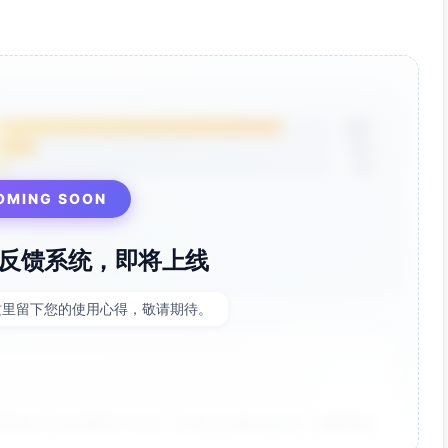
85%
12%
3%
OMING SOON
反馈系统，即将上线
这里留下您的使用心得，敬请期待。
非常好！点击率提升了35%，节省了大量设计时间。参数调整