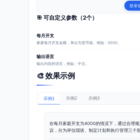
登录
🎯 可自定义参数（
2
个）
每月开支
家庭每月开支金额，单位为货币值。例如：5000。
输出语言
输出内容的语言，例如：中文。
🎨 效果示例
示例2
示例3
示例1
在每月家庭开支为4000的情况下，通过合理
议，分为评估现状、制定计划和执行管理三个