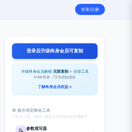
登录/注册
登录后升级终身会员可复制
升级终身会员解锁
无限复制
+ 全部工具
¥188 终身 · 7天无理由退款
了解终身会员权益
→
🛠 提示词定制化工具
5 种 AI 工具，把同一条提示词变成你的专属版本
参数填写器
📝
›