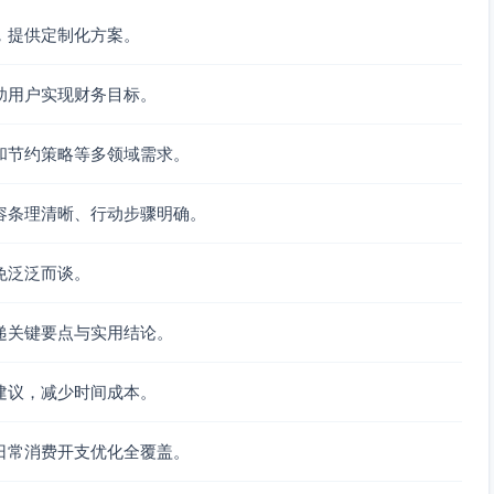
，提供定制化方案。
助用户实现财务目标。
和节约策略等多领域需求。
容条理清晰、行动步骤明确。
免泛泛而谈。
递关键要点与实用结论。
建议，减少时间成本。
日常消费开支优化全覆盖。