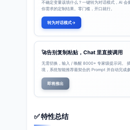
不确定变量该填什么？一键转为对话模式，AI 
失。
你需求的定制结果。零门槛，开口就行。
实施效果预测
转为对话模式
→
按优化建议操作，家庭的月度支出可适度减少10%
储蓄增长，帮助家庭更好地实现整体财务目标
如您有更详细的开支明细或进一步计划制定需
🚀
告别复制粘贴，Chat 里直接调用
无需切换，输入 / 唤醒 8000+ 专家级提示词
境，系统智能推荐最契合的 Prompt 并自动完
即将推出
✅ 特性总结