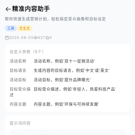
←
精准内容助手
帮你快速生成营销计划，轻松搞定受众画像和目标设定
工具
文生文
2025-08-05
427
0
自定义参数（5个）
活动名称
活动名称，例如‘双十一促销活动’
目标语言
生成内容的目标语言，例如‘中文’或‘英文’
活动目标
活动目标，例如‘提升品牌曝光’
目标受众描
目标受众描述，例如‘年轻人，热爱科技产品’
述
内容主题
内容主题，例如‘环保与可持续发展’
提示词内容