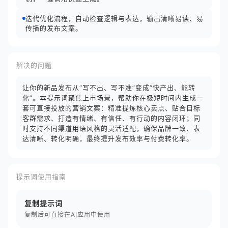
迭代优化流程，自动检查逻辑与表达，输出清晰易读、易
传播的发布文案。
解决的问题
让你的新品发布从“写不出、写不准”变成“快产出、能转
化”。本提示词聚焦上市场景，帮助你在极短时间内生成一
套可直接投放的营销文案：精准提炼核心卖点、贴合目标
客群需求、打造有情绪、有信任、有行动的内容闭环；同
时支持不同渠道用语风格的灵活适配，确保品牌一致、表
达清晰、转化明确，最终提升发布效率与付费转化率。
提示词使用指南
复制提示词
复制后可直接在AI应用中使用