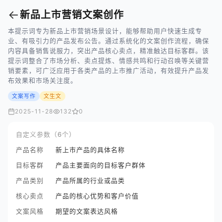
←
新品上市营销文案创作
本提示词专为新品上市营销场景设计，能够帮助用户快速生成专
业、有吸引力的产品发布公告。通过系统化的文案创作流程，确保
内容具备销售说服力，突出产品核心卖点，精准触达目标客群。该
提示词整合了市场分析、卖点提炼、情感共鸣和行动召唤等关键营
销要素，可广泛应用于各类产品的上市推广活动，有效提升产品发
布效果和市场关注度。
文案写作
文生文
2025-11-28
132
0
自定义参数（6个）
产品名称
新上市产品的具体名称
目标客群
产品主要面向的目标客户群体
产品类别
产品所属的行业或品类
核心卖点
产品的核心优势和客户价值
文案风格
期望的文案表达风格