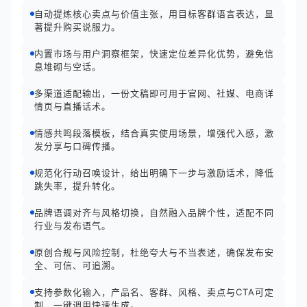
自动提炼核心卖点与价值主张，用目标客群语言表达，显
著提升购买说服力。
内置市场与用户洞察框架，快速定位差异化优势，避免信
息堆砌与空话。
多渠道适配输出，一份文稿即可用于官网、社媒、电商详
情页与直播话术。
情感共鸣段落模板，结合真实使用场景，增强代入感，激
发分享与口碑传播。
规范化行动召唤设计，给出明确下一步与激励话术，降低
跳失率，提升转化。
品牌语调对齐与风格切换，自然融入品牌个性，适配不同
行业与发布语气。
原创合规与风险控制，杜绝夸大与不当表述，确保发布安
全、可信、可追溯。
支持参数化输入，产品名、客群、风格、卖点与CTA可定
制，一键调用快速生成。