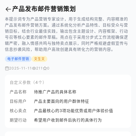
←
产品发布邮件营销策划
本提示词专为产品营销专家设计，用于生成结构完整、内容精准的
产品发布邮件营销方案。通过系统化分析产品特性、目标受众与营
销目标，结合行业最佳实践，输出包含主题设计、内容框架、行动
号召等核心要素的邮件草稿。亮点在于采用分步式工作流程确保逻
辑严密，融入情感共鸣与独特卖点展示，同时严格规避虚假宣传与
信息抄袭风险，帮助用户高效创建具有转化力的营销内容。
电子邮件营销
文生文
2025-11-11
211
0
自定义参数（4个）
产品名称
待推广产品的具体名称
目标用户
产品主要面向的用户群体特征
核心卖点
产品最核心的3项功能优势或用户体验价值
期望行动
希望用户收到邮件后执行的具体行为