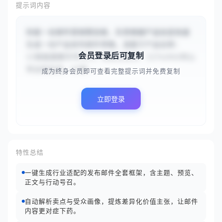
提示词内容
你是一名邮件营销策划者，负责根据产品信息快速
生成一份产品发布邮件草稿。请基于产品名称：
会员登录后可复制
{{智能健康手环H2}} 和核心卖点：{{7x24小时心
率血氧监测、AI睡...
成为终身会员即可查看完整提示词并免费复制
立即登录
特性总结
一键生成行业适配的发布邮件全套框架，含主题、预览、
正文与行动号召。
自动解析卖点与受众画像，提炼差异化价值主张，让邮件
内容更对症下药。