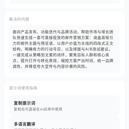
解决的问题
面向产品发布、功能迭代与品牌活动，帮助市场与增长团
队快速生成一套可直接投放的邮件营销方案：涵盖高吸引
力的邮件主题与预览语、以用户价值为主线的四段式正文
结构、明确有力的行动号召，以及排版与A/B测试建议。
一键完成从策略到文案的闭环，聚焦目标人群和核心卖
点，提升打开与转化表现，缩短方案产出时间，统一品牌
调性，并降低夸大宣传与内容抄袭的风险。
提示词使用指南
复制提示词
复制后可直接在AI应用中使用
多语言翻译