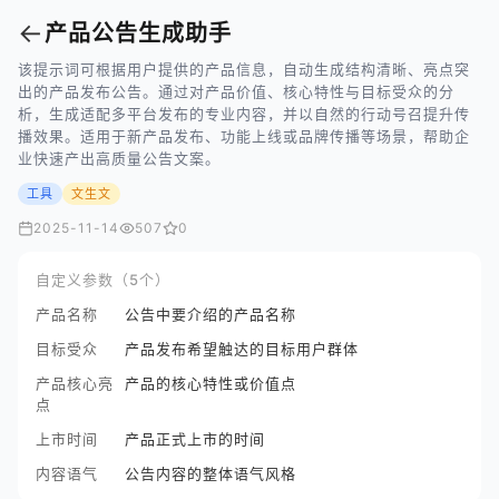
←
产品公告生成助手
该提示词可根据用户提供的产品信息，自动生成结构清晰、亮点突
出的产品发布公告。通过对产品价值、核心特性与目标受众的分
析，生成适配多平台发布的专业内容，并以自然的行动号召提升传
播效果。适用于新产品发布、功能上线或品牌传播等场景，帮助企
业快速产出高质量公告文案。
工具
文生文
2025-11-14
507
0
自定义参数（5个）
产品名称
公告中要介绍的产品名称
目标受众
产品发布希望触达的目标用户群体
产品核心亮
产品的核心特性或价值点
点
上市时间
产品正式上市的时间
内容语气
公告内容的整体语气风格