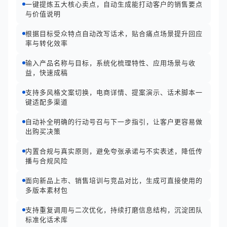
一键提炼五大核心卖点，自动生成能打动客户的销售要点
与价值说明
根据目标受众特点自动改写话术，贴合痛点场景提升回应
率与转化效率
输入产品名称与目标，系统化梳理特性、应用场景与收
益，快速成稿
支持多风格文案切换，电商详情、提案演示、话术脚本一
键适配多渠道
自动补全明确的行动号召与下一步指引，让客户更容易做
出购买决策
内置合规与真实原则，避免夸张承诺与不实表述，降低传
播与合规风险
面向新品上市、销售培训与竞品对比，生成可直接使用的
多版本素材包
支持重复调用与二次优化，持续打磨信息结构，沉淀团队
标准化话术库