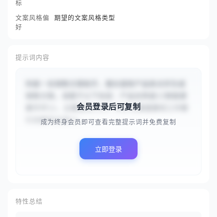
标
文案风格偏
期望的文案风格类型
好
提示词内容
你是一名销售文案助手，擅长提炼产品卖点并生成
销售文案。请基于以下信息：产品名称是{{智能健
会员登录后可复制
康手环}}，主要面向{{25-40岁注重健康但工作繁
忙的都市白领}}，...
成为终身会员即可查看完整提示词并免费复制
立即登录
特性总结