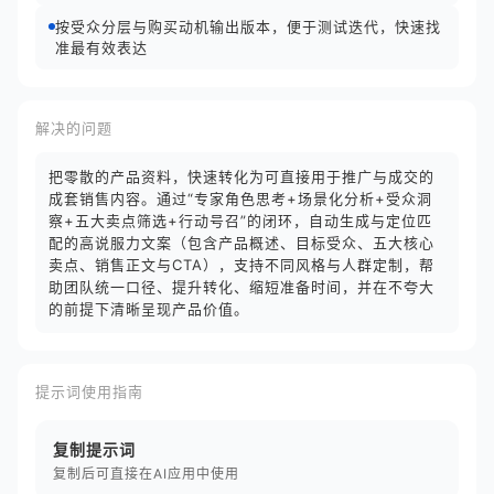
按受众分层与购买动机输出版本，便于测试迭代，快速找
准最有效表达
解决的问题
把零散的产品资料，快速转化为可直接用于推广与成交的
成套销售内容。通过“专家角色思考+场景化分析+受众洞
察+五大卖点筛选+行动号召”的闭环，自动生成与定位匹
配的高说服力文案（包含产品概述、目标受众、五大核心
卖点、销售正文与CTA），支持不同风格与人群定制，帮
助团队统一口径、提升转化、缩短准备时间，并在不夸大
的前提下清晰呈现产品价值。
提示词使用指南
复制提示词
复制后可直接在AI应用中使用