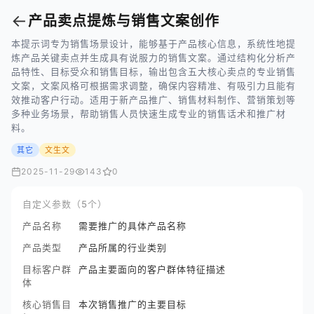
←
产品卖点提炼与销售文案创作
本提示词专为销售场景设计，能够基于产品核心信息，系统性地提
炼产品关键卖点并生成具有说服力的销售文案。通过结构化分析产
品特性、目标受众和销售目标，输出包含五大核心卖点的专业销售
文案，文案风格可根据需求调整，确保内容精准、有吸引力且能有
效推动客户行动。适用于新产品推广、销售材料制作、营销策划等
多种业务场景，帮助销售人员快速生成专业的销售话术和推广材
料。
其它
文生文
2025-11-29
143
0
自定义参数（5个）
产品名称
需要推广的具体产品名称
产品类型
产品所属的行业类别
目标客户群
产品主要面向的客户群体特征描述
体
核心销售目
本次销售推广的主要目标