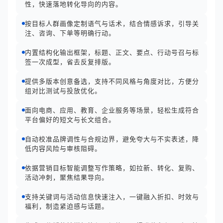
性，快速落地转化导向的内容。
按目标人群画像定制语气与话术，结合情感诉求，引导关
注、咨询、下单等明确行动。
内置结构化输出框架，标题、正文、要点、行动号召与标
签一次成型，省去反复排版。
提供多版本创意备选，支持不同风格与角度对比，方便分
组对比测试与投放优化。
面向电商、应用、教育、企业服务等场景，轻松生成符合
平台偏好的短文与长文组合。
自动校准品牌调性与合规边界，避免夸大与不实表述，降
低内容风险与审核阻碍。
依据营销目标智能调整写作策略，如拉新、转化、复购、
活动冲刺，聚焦结果导向。
支持关键词与活动信息快速注入，一键融入折扣、时效与
福利，制造紧迫感与话题。