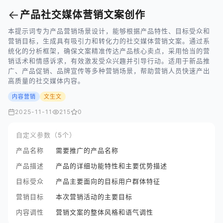
←
产品社交媒体营销文案创作
本提示词专为产品营销场景设计，能够根据产品特性、目标受众和
营销目标，生成具有吸引力和转化力的社交媒体营销文案。通过系
统化的分析框架，确保文案精准传达产品核心卖点，采用恰当的营
销话术和情感诉求，有效激发受众兴趣并引导行动。适用于新品推
广、产品促销、品牌宣传等多种营销场景，帮助营销人员快速产出
高质量的社交媒体内容。
内容营销
文生文
2025-11-11
215
0
自定义参数（5个）
产品名称
需要推广的产品名称
产品描述
产品的详细功能特性和主要优势描述
目标受众
产品主要面向的目标用户群体特征
营销目标
本次营销活动的主要目标
内容调性
营销文案的整体风格和语气调性