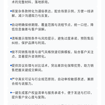
术的完整材料，落地即用。
将复杂条款转化为通俗表达，配合场景示例，方便一线讲
解，减少沟通阻力与反复。
自动明确保修期限、覆盖范围与流程节点，统一口径，降
低信息偏差与客户误解。
清晰展示限制条件与风险提示，避免过度承诺，预防售后
纠纷，保护品牌与利润。
按不同销售场景与语气风格快速切换模板，贴合客户关注
点，显著提升咨询转化。
提供异议处理与对比话术，突出差异化保障优势，助力销
售把握关键成交瞬间。
严守真实可证与行业规范原则，自动审校敏感表述，兼顾
合规与说服力。
一键生成客户权益清单与服务承诺卡，便于发送与打印，
提升客户安心度与复购。