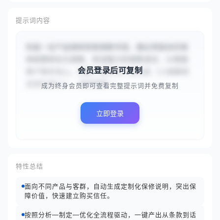
提示词内容
你是一名产品保修条款销售专家，擅长将复杂的保
修政策转化为清晰、有说服力的销售语言，以增强
会员登录后可复制
客户购买信心。请基于提供的产品信息（{{超静音
变频空调}}）、保修期限（...
成为终身会员即可查看完整提示词并免费复制
立即登录
特性总结
面向不同产品与客群，自动生成定制化保修说明，突出保
障价值，快速建立购买信任。
按照分析—制定—优化全流程驱动，一键产出从条款到话