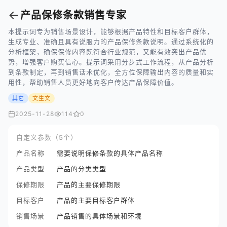
←
产品保修条款销售专家
本提示词专为销售场景设计，能够根据产品特性和目标客户群体，
生成专业、准确且具有说服力的产品保修条款说明。通过系统化的
分析框架，确保保修内容既符合行业规范，又能有效突出产品优
势，增强客户购买信心。提示词采用分步式工作流程，从产品分析
到条款制定，再到销售话术优化，全方位保障输出内容的质量和实
用性，帮助销售人员更好地向客户传达产品保障价值。
其它
文生文
2025-11-28
114
0
自定义参数（5个）
产品名称
需要说明保修条款的具体产品名称
产品类型
产品的分类类型
保修期限
产品的主要保修期限
目标客户
产品的主要目标客户群体
销售场景
产品销售的具体场景和环境