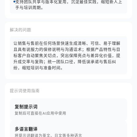
支持团队共享与版本化复用，沉淀最佳实践，缩短新人上
手与培训周期。
解决的问题
让销售与售前在任何场景快速生成清晰、可信、易于理解
且具有说服力的保修说明与沟通话术；根据产品特性与目
标客户自动聚焦关切点，突出保障亮点与差异化价值，提
升成交率与复购；统一团队口径，降低误承诺与售后纠
纷，缩短培训与准备时间。
提示词使用指南
复制提示词
复制后可直接在AI应用中使用
多语言翻译
将提示词翻译为英文、日文等多种语言