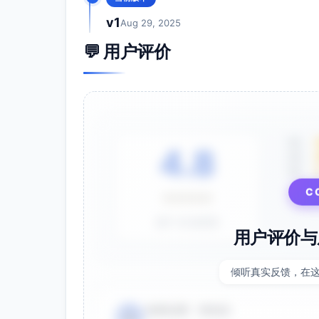
v1
Aug 29, 2025
💬 用户评价
5星
4.8
4星
3星
⭐⭐⭐⭐⭐
C
基于 28 条评价
用户评价与
倾听真实反馈，在
电商运营 - 张先生
👤