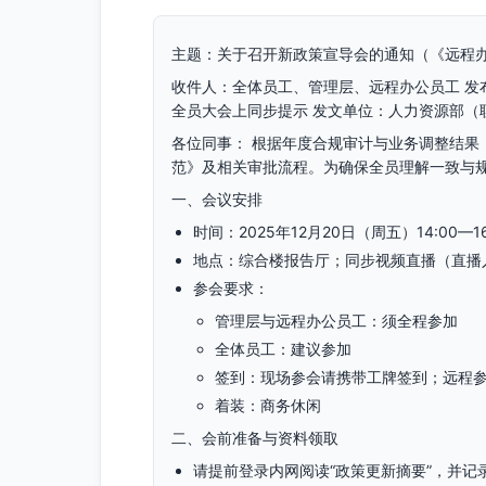
主题：关于召开新政策宣导会的通知（《远程
收件人：全体员工、管理层、远程办公员工 发
全员大会上同步提示 发文单位：人力资源部（
各位同事： 根据年度合规审计与业务调整结果
范》及相关审批流程。为确保全员理解一致与
一、会议安排
时间：2025年12月20日（周五）14:00—16
地点：综合楼报告厅；同步视频直播（直播
参会要求：
管理层与远程办公员工：须全程参加
全体员工：建议参加
签到：现场参会请携带工牌签到；远程
着装：商务休闲
二、会前准备与资料领取
请提前登录内网阅读“政策更新摘要”，并记