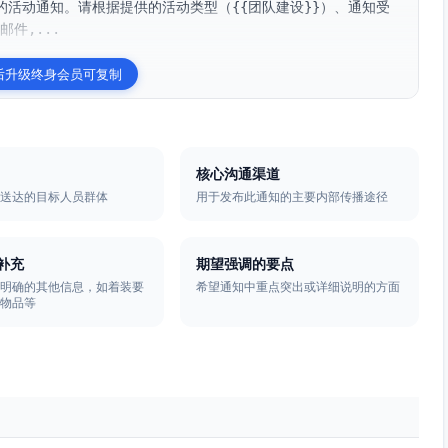
活动通知。请根据提供的活动类型（{{团队建设}}）、通知受
件,...
后升级终身会员可复制
核心沟通渠道
要送达的目标人员群体
用于发布此通知的主要内部传播途径
补充
期望强调的要点
中明确的其他信息，如着装要
希望通知中重点突出或详细说明的方面
带物品等