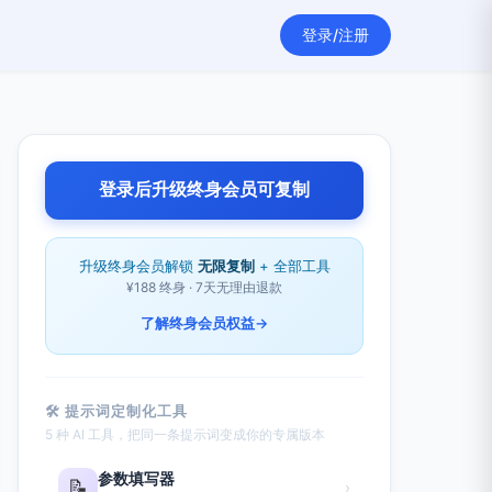
登录/注册
登录后升级终身会员可复制
升级终身会员解锁
无限复制
+ 全部工具
¥188 终身 · 7天无理由退款
了解终身会员权益
→
🛠 提示词定制化工具
5 种 AI 工具，把同一条提示词变成你的专属版本
参数填写器
📝
›