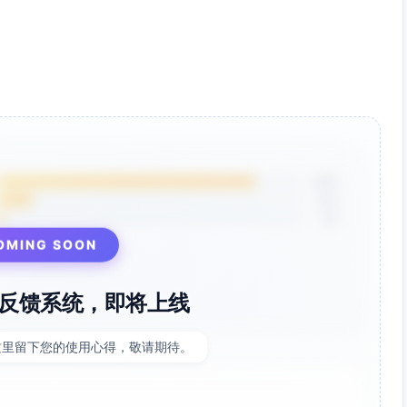
85%
12%
3%
OMING SOON
反馈系统，即将上线
这里留下您的使用心得，敬请期待。