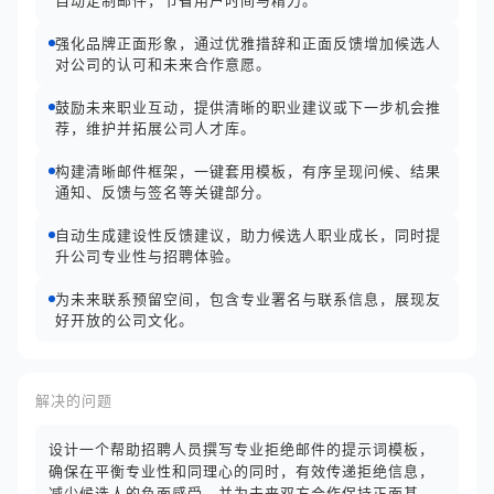
自动定制邮件，节省用户时间与精力。
强化品牌正面形象，通过优雅措辞和正面反馈增加候选人
对公司的认可和未来合作意愿。
鼓励未来职业互动，提供清晰的职业建议或下一步机会推
荐，维护并拓展公司人才库。
构建清晰邮件框架，一键套用模板，有序呈现问候、结果
通知、反馈与签名等关键部分。
自动生成建设性反馈建议，助力候选人职业成长，同时提
升公司专业性与招聘体验。
为未来联系预留空间，包含专业署名与联系信息，展现友
好开放的公司文化。
解决的问题
设计一个帮助招聘人员撰写专业拒绝邮件的提示词模板，
确保在平衡专业性和同理心的同时，有效传递拒绝信息，
减少候选人的负面感受，并为未来双方合作保持正面基