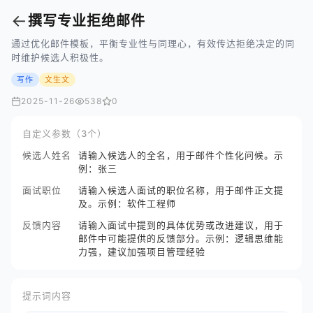
←
撰写专业拒绝邮件
通过优化邮件模板，平衡专业性与同理心，有效传达拒绝决定的同
时维护候选人积极性。
写作
文生文
2025-11-26
538
0
自定义参数（3个）
候选人姓名
请输入候选人的全名，用于邮件个性化问候。示
例：张三
面试职位
请输入候选人面试的职位名称，用于邮件正文提
及。示例：软件工程师
反馈内容
请输入面试中提到的具体优势或改进建议，用于
邮件中可能提供的反馈部分。示例：逻辑思维能
力强，建议加强项目管理经验
提示词内容