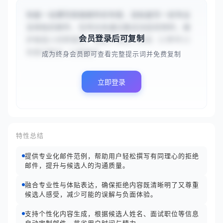
你是一名撰写拒绝邮件的专家，目标是写一封专业
且体贴的邮件，在传达未通过面试决定的同时，维
会员登录后可复制
护候选人的积极性。请基于候选人姓名 {{李华}} 
和面试职位 {{高级产...
成为终身会员即可查看完整提示词并免费复制
立即登录
特性总结
提供专业化邮件范例，帮助用户轻松撰写有同理心的拒绝
邮件，提升与候选人的沟通质量。
融合专业性与体贴表达，确保拒绝内容既清晰明了又尊重
候选人感受，减少可能的误解与负面体验。
支持个性化内容生成，根据候选人姓名、面试职位等信息