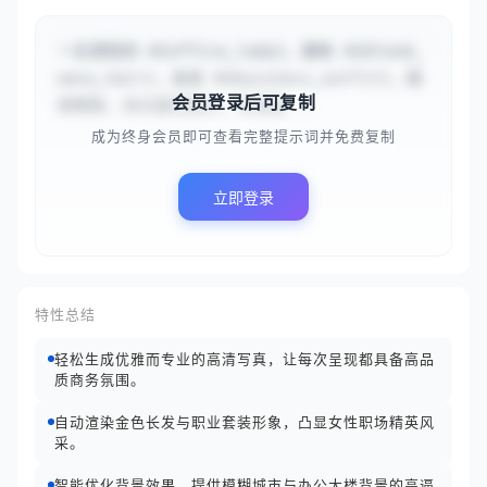
一位漂亮的 #{office_lady}，拥有 #{blond_
wavy_hair}，身穿 #{business_outfit}，面
会员登录后可复制
部精致，目光直视镜头，背景是...
成为终身会员即可查看完整提示词并免费复制
立即登录
特性总结
轻松生成优雅而专业的高清写真，让每次呈现都具备高品
质商务氛围。
自动渲染金色长发与职业套装形象，凸显女性职场精英风
采。
智能优化背景效果，提供模糊城市与办公大楼背景的高逼