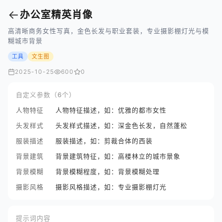
←
办公室精英肖像
高清晰商务女性写真，金色长发与职业套装，专业摄影棚灯光与模
糊城市背景
工具
文生图
2025-10-25
600
0
自定义参数（6个）
人物特征
人物特征描述，如：优雅的都市女性
头发样式
头发样式描述，如：深金色长发，自然蓬松
服装描述
服装描述，如：剪裁合体的西装
背景建筑
背景建筑特征，如：高楼林立的城市景象
背景模糊
背景模糊程度，如：背景模糊处理
摄影风格
摄影风格描述，如：专业摄影棚灯光
提示词内容