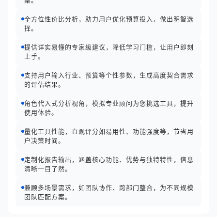
案。
全方位性价比分析，助力用户优化预算投入，做出明智选
择。
提供详实易懂的专家级建议，降低学习门槛，让用户即刻
上手。
支持用户输入行业、预算等个性参数，生成高度契合需求
的评估结果。
角色代入式分析视角，模拟专业顾问为您挑选工具，提升
使用体验。
量化工具性能，直观评分如易用性、功能强度等，节省用
户决策时间。
定制化报告输出，涵盖核心功能、优势与独特特性，信息
清晰一目了然。
兼顾多场景需求，如团队协作、跨部门整合，为不同规模
团队匹配方案。