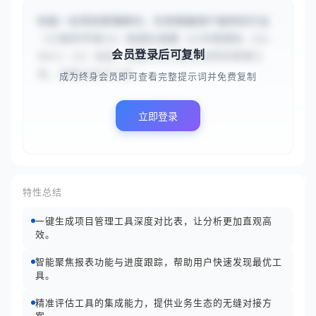
你是一名项目管理顾问，负责根据用户提供的行业
（{{软件开发}}）和团队规模（{{中型团队（11-
会员登录后可复制
50人）}}）信息，简要分析几款主流项目管理工
具。请重点关注工具...
成为终身会员即可查看完整提示词并免费复制
立即登录
特性总结
一键生成项目管理工具深度对比表，让分析更加直观高
效。
智能聚焦报表功能与进度跟踪，帮助用户快速发现最优工
具。
精准评估工具的集成能力，提供业务生态的无缝对接方