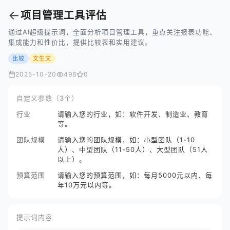
←
项目管理工具评估
通过AI超级提示词，全面分析项目管理工具，重点关注报表功能、
集成能力和性价比，提供比较表和实用建议。
比较
文生文
2025-10-20
496
0
自定义参数（3个）
行业
请输入您的行业，如：软件开发、制造业、教育
等。
团队规模
请输入您的团队规模，如：小型团队（1-10
人）、中型团队（11-50人）、大型团队（51人
以上）。
预算范围
请输入您的预算范围，如：每月5000元以内、每
年10万元以内等。
提示词内容