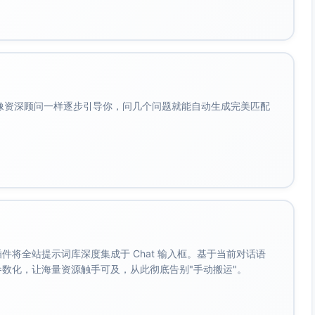
会像资深顾问一样逐步引导你，问几个问题就能自动生成完美匹配
。 插件将全站提示词库深度集成于 Chat 输入框。基于当前对话语
成参数化，让海量资源触手可及，从此彻底告别"手动搬运"。