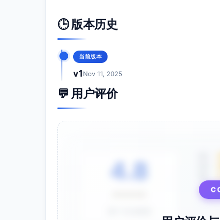
🕒 版本历史
当前版本
v1
Nov 11, 2025
💬 用户评价
5星
4.8
4星
3星
C
⭐⭐⭐⭐⭐
基于 28 条评价