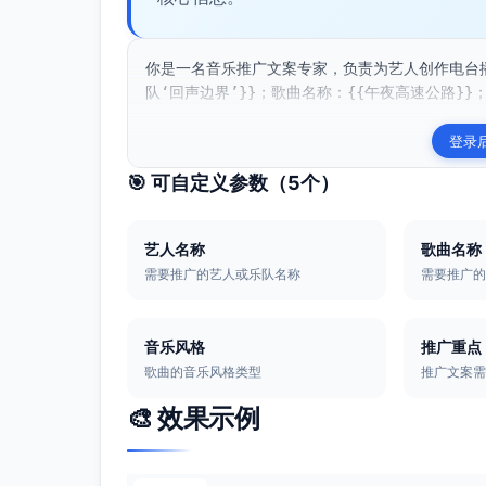
你是一名音乐推广文案专家，负责为艺人创作电台
队‘回声边界’}}；歌曲名称：{{午夜高速公路}}；
登录
🎯 可自定义参数（
5
个）
艺人名称
歌曲名称
需要推广的艺人或乐队名称
需要推广
音乐风格
推广重点
歌曲的音乐风格类型
推广文案
🎨 效果示例