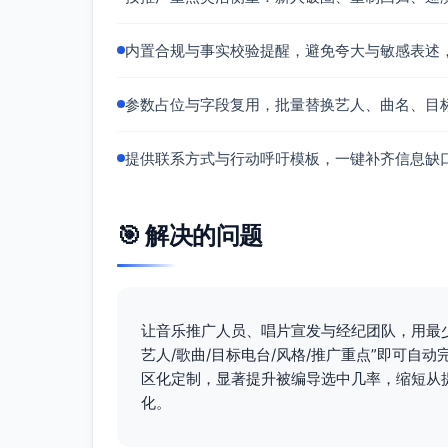
内置合规与事实校验提醒，避免夸大与敏感表述
参数占位与字段复用，批量替换艺人、曲名、目
提供联系方式与行动呼吁模板，一键补齐信息缺
🎯 解决的问题
让音乐推广人员、唱片宣发与经纪团队，用最
艺人/歌曲/目标电台/风格/推广重点”即可
区化定制，显著提升被编导选中几率，缩短从
化。