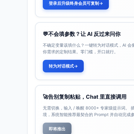
登录后升级终身会员可复制
→
💬
不会填参数？让 AI 反过来问你
不确定变量该填什么？一键转为对话模式，AI 
你需求的定制结果。零门槛，开口就行。
转为对话模式
→
🚀
告别复制粘贴，Chat 里直接调用
无需切换，输入 / 唤醒 8000+ 专家级提示词
境，系统智能推荐最契合的 Prompt 并自动完
即将推出