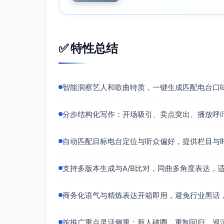
✅ 特性总结
智能洞察艺人和歌曲特质，一键生成匹配电台口
分步结构化写作：开场吸引、卖点突出、播放呼
自动匹配目标电台定位与听众偏好，提供栏目与
支持多版本生成与A/B比对，同曲多角度表达，
商务化语气与精炼表达开箱即用，避免行业黑话
按推广重点灵活侧重：新人破圈、重制回归、巡