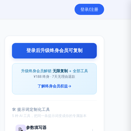
登录/注册
登录后升级终身会员可复制
升级终身会员解锁
无限复制
+ 全部工具
¥188 终身 · 7天无理由退款
了解终身会员权益
→
🛠 提示词定制化工具
5 种 AI 工具，把同一条提示词变成你的专属版本
参数填写器
📝
›