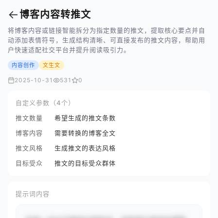
←
博客内容转推文
将博客内容或链接智能拆分为指定数量的推文，提取核心要点并自
动添加表情符号，生成结构清晰、可直接发布的推文内容，帮助用
户快速适配社交平台并提升阅读吸引力。
内容创作
文生文
2025-10-31
531
0
自定义参数（4个）
推文数量
希望生成的推文条数
博客内容
需要转换的博客全文
推文风格
生成推文的表达风格
目标受众
推文的目标受众群体
提示词内容