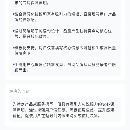
求的专属保障声明。
融合情感化措辞和富有吸引力的短语，直接增强用户对品
牌的信赖感。
通过简洁明了的语句设计，凸显产品独特卖点与核心优
势，提升转化效果。
模板化支持，用户仅需填写核心信息即可轻松生成高质量
保障声明。
围绕用户心理痛点精准发声，帮助品牌从众多竞争者中脱
颖而出。
解决的问题
为特定产品或服务撰写一段具有吸引力与说服力的安心保
障声明，通过增强用户信任感、降低使用焦虑、提升感知
价值，促使用户在短时间内做出购买或使用决策。