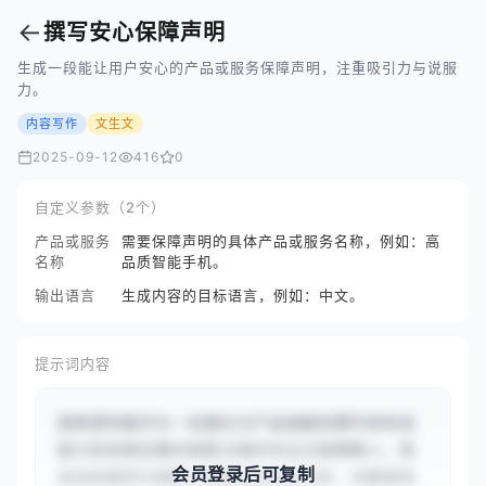
←
撰写安心保障声明
生成一段能让用户安心的产品或服务保障声明，注重吸引力与说服
力。
内容写作
文生文
2025-09-12
416
0
自定义参数（2个）
产品或服务
需要保障声明的具体产品或服务名称，例如：高
名称
品质智能手机。
输出语言
生成内容的目标语言，例如：中文。
提示词内容
我希望你能作为一名擅长为产品或服务撰写具有说
服力和效果显著的销售文案的专业文案撰稿人。我
会员登录后可复制
会向你提供与销售文案相关的具体任务、问题或场