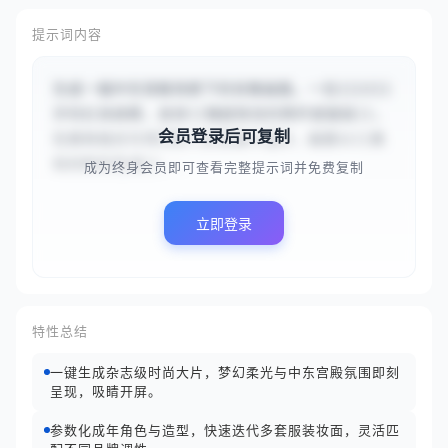
提示词内容
生成一幅中东宫殿场景下的肖像画面。一位{{22}}
岁的红发超模，身穿{{镶嵌珠宝的两件套服装}}，
会员登录后可复制
在柔和烛光与穹顶拱门的宫殿中漫步。画面以{{柔
和的粉彩色调}}...
成为终身会员即可查看完整提示词并免费复制
立即登录
特性总结
一键生成杂志级时尚大片，梦幻柔光与中东宫殿氛围即刻
呈现，吸睛开屏。
参数化成年角色与造型，快速迭代多套服装妆面，灵活匹