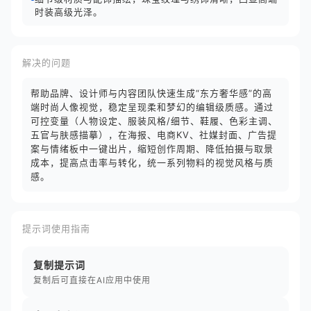
时装高级光泽。
解决的问题
帮助品牌、设计师与内容团队快速生成“东方奢华感”的高
端时尚人像视觉，稳定呈现柔和梦幻的编辑级质感。通过
可控变量（人物设定、服装风格/细节、鞋履、色彩主调、
五官与肤感描摹），在海报、电商KV、社媒封面、广告提
案与情绪板中一键出片，缩短创作周期、降低拍摄与取景
成本，提高点击率与转化，统一系列物料的视觉风格与质
感。
提示词使用指南
复制提示词
复制后可直接在AI应用中使用