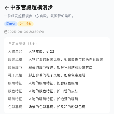
←
中东宫殿超模漫步
一位红发超模漫步中东宫殿，氛围梦幻柔和。
提示词
文生视频
2025-09-30
389
0
自定义参数（8个）
人物年龄
人物年龄，如22
服装风格
人物穿着的服装风格，如镶嵌珠宝的两件套服装
服装细节
服装的细节描述，如金色刺绣和轻薄材质
鞋子风格
脚上穿着的鞋子风格，如金色高跟鞋
眼睛特征
人物的眼睛特征，如碧绿色眼睛
肤色特征
人物的肤色特征，如白皙的皮肤
嘴唇特征
人物的嘴唇特征，如饱满的嘴唇
色彩基调
场景的色彩基调，如柔和的粉彩色调