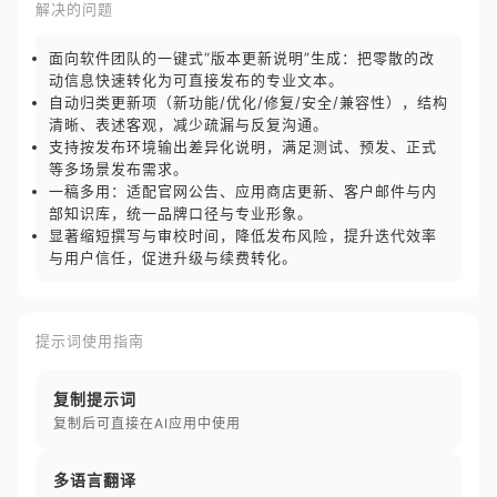
解决的问题
面向软件团队的一键式“版本更新说明”生成：把零散的改
动信息快速转化为可直接发布的专业文本。
自动归类更新项（新功能/优化/修复/安全/兼容性），结构
清晰、表述客观，减少疏漏与反复沟通。
支持按发布环境输出差异化说明，满足测试、预发、正式
等多场景发布需求。
一稿多用：适配官网公告、应用商店更新、客户邮件与内
部知识库，统一品牌口径与专业形象。
显著缩短撰写与审校时间，降低发布风险，提升迭代效率
与用户信任，促进升级与续费转化。
提示词使用指南
复制提示词
复制后可直接在AI应用中使用
多语言翻译