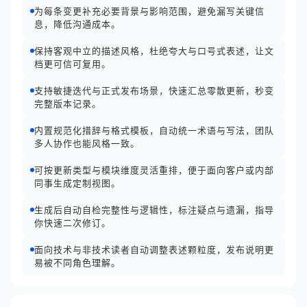
为每条变更补充必要背景与影响范围，避免漏写关键信
息，降低沟通成本。
保持客观中立的描述风格，杜绝夸大与口号式表述，让文
档更可信可复用。
支持敏捷迭代与正式发布场景，快速汇总零散更新，秒变
完整版本记录。
内置规范化措辞与格式模板，自动统一术语与写法，团队
多人协作也能风格一致。
可按更新类型与模块维度灵活重排，便于面向客户或内部
同事生成定制视图。
生成后自动自检完整性与逻辑性，标注疑点与遗漏，指导
你快速二次修订。
面向技术与非技术读者自动调整表述颗粒度，发布说明更
易被不同角色理解。