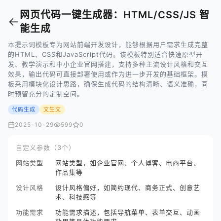
网页代码一键生成器：HTML/CSS/JS 智
←
能生成
本提示词模板专为网站前端开发设计，能够根据用户需求生成完整
的HTML、CSS和JavaScript代码。该模板特别适合快速原型开
发、教学演示和中小企业官网搭建，支持多种主流设计风格和交互
效果，输出代码可直接部署使用或作为进一步开发的基础框架。模
板采用模块化设计思路，确保生成代码的结构清晰、语义准确，同
时预留充分的定制空间。
代码生成
文生文
2025-10-29
599
0
自定义参数（3个）
网站类型
网站类型，如企业官网、个人博客、电商平台、
作品集等
设计风格
设计风格偏好，如简约现代、商务正式、创意艺
术、科技感等
功能需求
功能需求描述，包括导航菜单、表单交互、动画