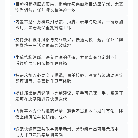
自动构建响应式布局，移动端与桌面端自适应呈现，无需
额外调试，保证跨设备体验一致
内置常见业务模块如导航、页脚、表单与轮播，一键添加
即用，显著减少重复搭建工作
支持多种设计风格与交互效果，快速切换主题，保证品牌
视觉统一与活动页面高效落地
生成结构清晰、语义准确的代码，并预留充分定制空间，
后续扩展与团队协作更顺畅
按需求加入必要交互逻辑，表单校验、弹窗与滚动动画等
即可调用，显著提升页面体验
提供部署使用说明与定制建议，新手可迅速上手，资深开
发可在此基础进行快速迭代
内置基本安全与规范考量，避免不当脚本与过时写法，降
低上线风险与长期维护成本
适配快速原型与教学演示场景，分钟级产出可展示版本，
助力评审决策与培训实操