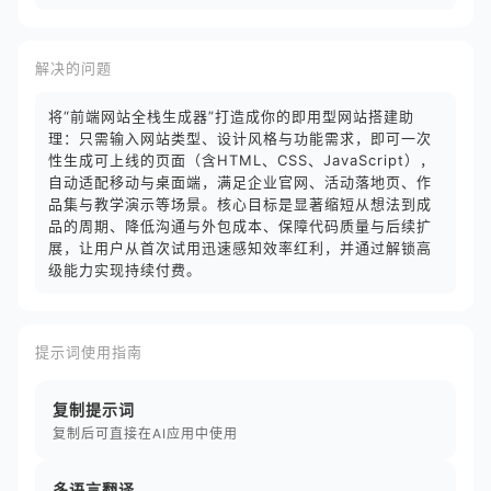
解决的问题
将“前端网站全栈生成器”打造成你的即用型网站搭建助
理：只需输入网站类型、设计风格与功能需求，即可一次
性生成可上线的页面（含HTML、CSS、JavaScript），
自动适配移动与桌面端，满足企业官网、活动落地页、作
品集与教学演示等场景。核心目标是显著缩短从想法到成
品的周期、降低沟通与外包成本、保障代码质量与后续扩
展，让用户从首次试用迅速感知效率红利，并通过解锁高
级能力实现持续付费。
提示词使用指南
复制提示词
复制后可直接在AI应用中使用
多语言翻译