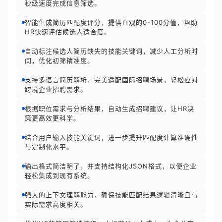
秒级速度完成信息筛选。
智能生成简历匹配度评分，提供直观的0-100分值，帮助
HR快速评估候选人适合度。
自动标注候选人简历缺失的技能关键词，减少人工分析时
间，优化初筛精准度。
支持多语言简历解析，完美适配国际招聘场景，轻松应对
跨境企业招聘需求。
根据职位需求与分析结果，自动生成招聘建议，让HR决
策更高效更科学。
结合用户输入技能关键词，进一步提升匹配度计算准确性
与定制化水平。
输出格式简洁明了，并支持结构化JSON格式，以便企业
轻松集成到现有系统。
强大的上下文理解能力，确保技能匹配结果逻辑清晰且与
实际需求高度相关。