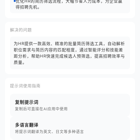
优化HR的简历筛选流程，大幅节省人力成本，为企业赢
得招聘先机。
解决的问题
为HR提供一款高效、精准的批量简历筛选工具，自动解析
职位需求与简历内容的匹配程度，通过智能评分和技能差
距分析，帮助HR快速完成候选人预筛选，提高招聘效率与
质量。
提示词使用指南
复制提示词
复制后可直接在AI应用中使用
多语言翻译
将提示词翻译为英文、日文等多种语言