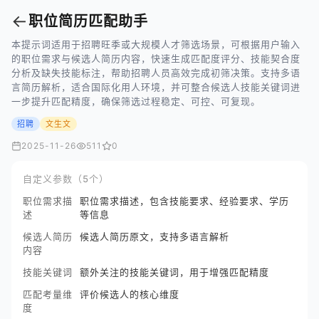
←
职位简历匹配助手
本提示词适用于招聘旺季或大规模人才筛选场景，可根据用户输入
的职位需求与候选人简历内容，快速生成匹配度评分、技能契合度
分析及缺失技能标注，帮助招聘人员高效完成初筛决策。支持多语
言简历解析，适合国际化用人环境，并可整合候选人技能关键词进
一步提升匹配精度，确保筛选过程稳定、可控、可复现。
招聘
文生文
2025-11-26
511
0
自定义参数（5个）
职位需求描
职位需求描述，包含技能要求、经验要求、学历
述
等信息
候选人简历
候选人简历原文，支持多语言解析
内容
技能关键词
额外关注的技能关键词，用于增强匹配精度
匹配考量维
评价候选人的核心维度
度