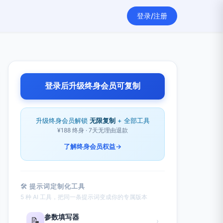
登录/注册
登录后升级终身会员可复制
升级终身会员解锁
无限复制
+ 全部工具
¥188 终身 · 7天无理由退款
了解终身会员权益
→
🛠 提示词定制化工具
5 种 AI 工具，把同一条提示词变成你的专属版本
参数填写器
📝
›