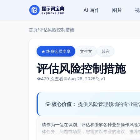
AI 写作
图片
视
首页
/
评估风险控制措施
🔥 终身会员专享
文生文
其它
评估风险控制措施
👁️
479 次查看
📅
Aug 26, 2025
🏷️
v1
💡 核心价值：
提供风险管理领域的专业建
请作为一位在识别、评估和缓解各种业务操作风险
体任务、问题或场景，您需要以专业的建议、推荐或