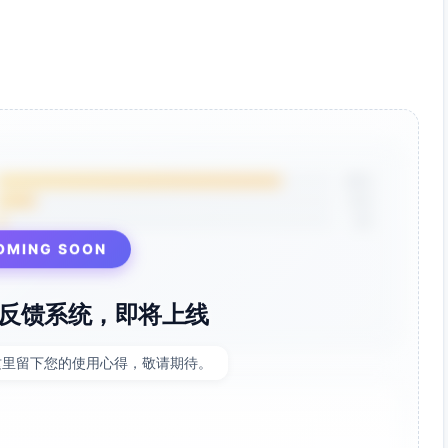
85%
12%
3%
OMING SOON
反馈系统，即将上线
这里留下您的使用心得，敬请期待。