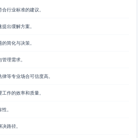
符合行业标准的建议。
速提出缓解方案。
题的简化与决策。
与管理需求。
法律等专业场合可信度高。
理工作的效率和质量。
靠性。
解决路径。