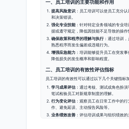
一、员工培训的主要功能和作用
提高风险意识
：员工培训可以使员工充分认
和决策错误。
强化专业技能
：针对特定业务领域的专业培
据或遵守规定，降低因技能不足导致的操作
确保政策和程序的理解与执行
：通过培训，
熟悉程序而发生偏差或违规行为。
增强应急能力
：培训能够提升员工在突发事
降低损失的发生概率和影响程度。
二、员工培训的有效性评估指标
员工培训的有效性可以通过以下几个关键指标
学习成果评估
：通过考核、测试或角色扮演
笔试检验员工对新规章制度的理解。
行为变化评估
：观察员工在日常工作中的行
作、避免延误、主动报告风险等。
业务绩效改善
：评估培训成果与组织绩效的
少。
风险事件数据分析
：培训后对历史数据进行