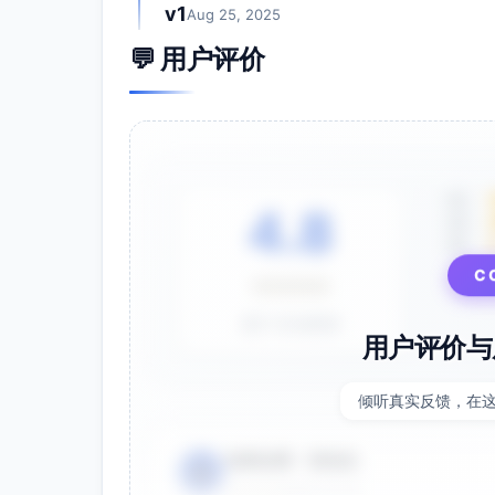
v1
Aug 25, 2025
💬 用户评价
5星
4.8
4星
3星
⭐⭐⭐⭐⭐
C
基于 28 条评价
用户评价与
倾听真实反馈，在
电商运营 - 张先生
👤
⭐⭐⭐⭐⭐
2025-01-15