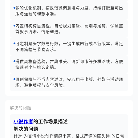
多轮优化机制，按反馈微调意境与力度，持续打磨至可出
版与连载的理想水准。
内置结构构思流程，自动规划铺垫、高潮与尾韵，保证整
首叙事清晰、情感递进。
可定制藏头字数与行数，一键生成四行或八行版本，满足
不同篇幅与节奏需求。
提供风格备选稿，古典唯美、清新都市等多样路线，方便
快速对比与挑选定稿。
原创保障与不当内容过滤，安心用于出版、社媒与活动现
场，避免版权与安全风险。
解决的问题
小说作者
的工作场景描述
解决的问题
针对 为言情小说创作情感丰富、格式严谨的藏头诗 的日常