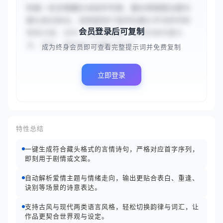
你是一名言情藏头诗创作专家，擅长将情感主题与
藏头格式结合。请根据用户提供的藏头字词序列和
会员登录后可复制
情感主题，创作一首情感真挚、意境优美的藏头
诗。首先，解析输入的藏头字词“...
成为终身会员即可查看完整提示词并免费复制
立即登录
特性总结
一键生成符合藏头格式的言情诗句，严格对应首字序列，
即刻用于剧情或文案。
自动解析爱情主题与情绪走向，输出更贴合表白、重逢、
诀别等场景的诗意表达。
支持古风与现代两类语言风格，轻松切换韵律与词汇，让
作品更契合世界观与设定。