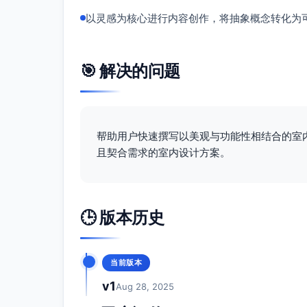
以灵感为核心进行内容创作，将抽象概念转化为
🎯 解决的问题
帮助用户快速撰写以美观与功能性相结合的室
且契合需求的室内设计方案。
🕒 版本历史
当前版本
v1
Aug 28, 2025