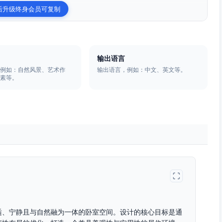
后升级终身会员可复制
输出语言
，例如：自然风景、艺术作
输出语言，例如：中文、英文等。
元素等。
适、宁静且与自然融为一体的卧室空间。设计的核心目标是通