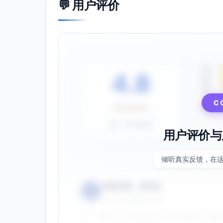
💬 用户评价
5星
4.8
4星
3星
C
⭐⭐⭐⭐⭐
基于 28 条评价
用户评价与
倾听真实反馈，在
电商运营 - 张先生
👤
⭐⭐⭐⭐⭐
2025-01-15
双十一用这个提示词生成了20多张海报，效果