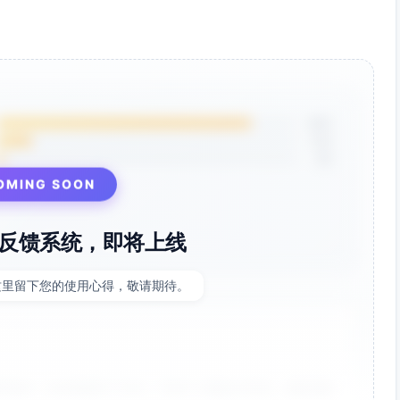
85%
12%
3%
OMING SOON
反馈系统，即将上线
这里留下您的使用心得，敬请期待。
非常好！点击率提升了35%，节省了大量设计时间。参数调整