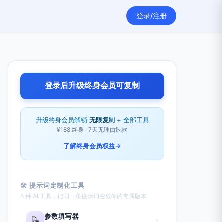
登录/注册
登录后升级终身会员可复制
升级终身会员解锁
无限复制
+ 全部工具
¥188 终身 · 7天无理由退款
了解终身会员权益
→
🛠 提示词定制化工具
5 种 AI 工具，把同一条提示词变成你的专属版本
参数填写器
📝
›