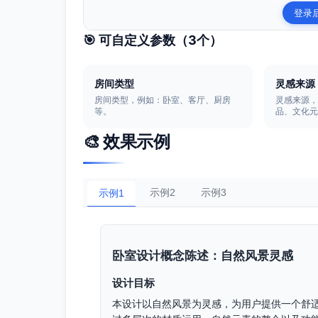
登录
🎯 可自定义参数（
3
个）
房间类型
灵感来源
房间类型，例如：卧室、客厅、厨房
灵感来源
等。
品、文化
🎨 效果示例
示例2
示例3
示例1
卧室设计概念陈述：自然风景灵感
设计目标
本设计以自然风景为灵感，为用户提供一个舒