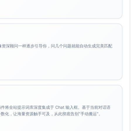
会像资深顾问一样逐步引导你，问几个问题就能自动生成完美匹配
。 插件将全站提示词库深度集成于 Chat 输入框。基于当前对话语
成参数化，让海量资源触手可及，从此彻底告别"手动搬运"。