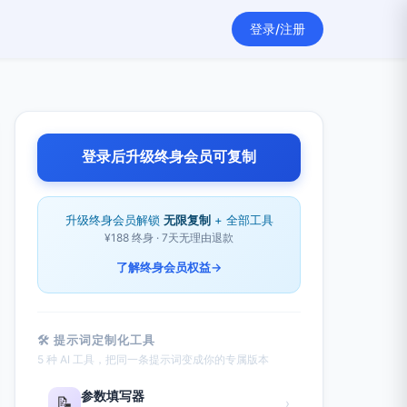
登录/注册
登录后升级终身会员可复制
升级终身会员解锁
无限复制
+ 全部工具
¥188 终身 · 7天无理由退款
了解终身会员权益
→
🛠 提示词定制化工具
5 种 AI 工具，把同一条提示词变成你的专属版本
参数填写器
📝
›