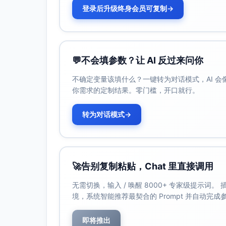
登录后升级终身会员可复制
→
💬
不会填参数？让 AI 反过来问你
不确定变量该填什么？一键转为对话模式，AI 
你需求的定制结果。零门槛，开口就行。
转为对话模式
→
🚀
告别复制粘贴，Chat 里直接调用
无需切换，输入 / 唤醒 8000+ 专家级提示词
境，系统智能推荐最契合的 Prompt 并自动完
即将推出