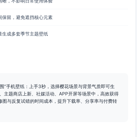
清晰，不影响日常使用体验
间保留，避免遮挡核心元素
量生成多套季节主题壁纸
围”手机壁纸：上手3秒，选择樱花场景与背景气质即可生
、主题商店上新、社媒活动、APP开屏等场景中，高效获得
修图与反复试错的时间成本，提升下载率、分享率与付费转