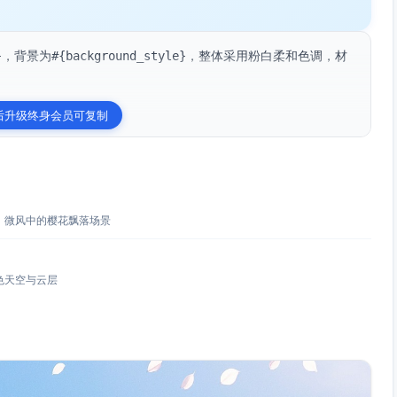
}，背景为#{background_style}，整体采用粉白柔和色调，材
后升级终身会员可复制
：微风中的樱花飘落场景
色天空与云层