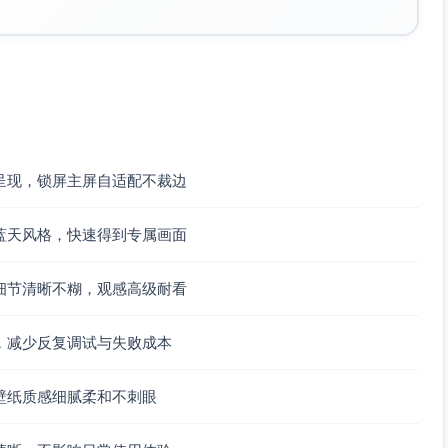
呈现，锁屏主屏自适配不裁边
蓝天风格，快速得到专属画面
细节清晰不糊，观感高级耐看
，减少反复调试与失败成本
壁纸质感细腻柔和不刺眼