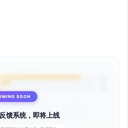
85%
12%
3%
OMING SOON
反馈系统，即将上线