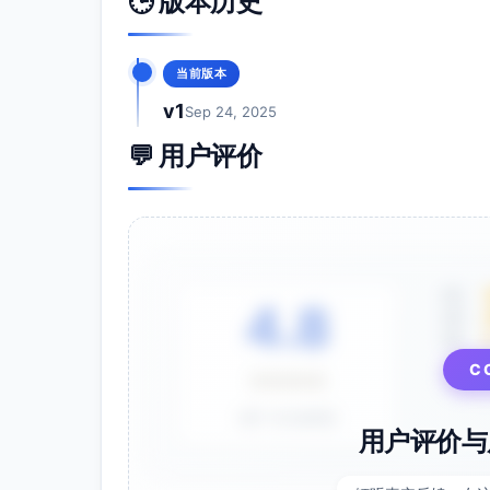
🕒 版本历史
当前版本
v1
Sep 24, 2025
💬 用户评价
5星
4.8
4星
3星
⭐⭐⭐⭐⭐
C
基于 28 条评价
用户评价与