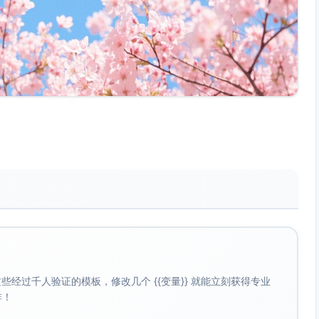
经过千人验证的模板，修改几个 {{变量}} 就能立刻获得专业
啡！